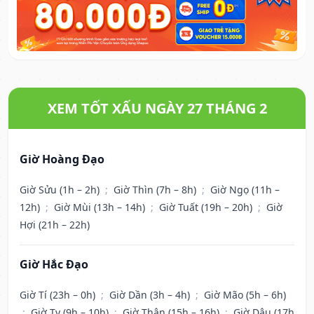
XEM TỐT XẤU NGÀY 27 THÁNG 2
Giờ Hoàng Đạo
Giờ Sửu (1h – 2h)
;
Giờ Thìn (7h – 8h)
;
Giờ Ngọ (11h –
12h)
;
Giờ Mùi (13h – 14h)
;
Giờ Tuất (19h – 20h)
;
Giờ
Hợi (21h – 22h)
Giờ Hắc Đạo
Giờ Tí (23h – 0h)
;
Giờ Dần (3h – 4h)
;
Giờ Mão (5h – 6h)
;
Giờ Tỵ (9h – 10h)
;
Giờ Thân (15h – 16h)
;
Giờ Dậu (17h