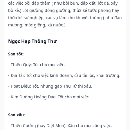
các việc bồi đắp thêm ( như bồi bùn, đắp đất, lót đá, xây
bờ kè.) Lót giường đóng giường, thừa kế tước phong hay
thừa kế sự nghiệp, các vụ làm cho khuyết thủng ( như đào
mương, móc giếng, xả nước.)
Ngọc Hạp Thông Thư
Sao tốt
:
- Thiên Quý: Tốt cho mọi việc.
- Địa Tài: Tốt cho việc kinh doanh, cầu tài lộc, khai trương.
- Hoạt Điệu: Tốt, nhưng gặp Thụ Tử thì xấu.
- Kim Đường Hoàng Đạo: Tốt cho mọi việc.
Sao xấu
:
- Thiên Cương (hay Diệt Môn): Xấu cho mọi công việc.