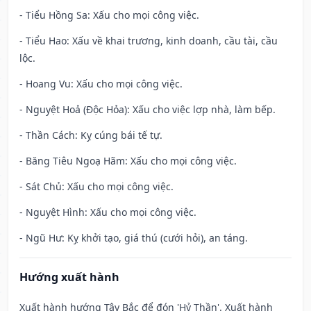
- Tiểu Hồng Sa: Xấu cho mọi công việc.
- Tiểu Hao: Xấu về khai trương, kinh doanh, cầu tài, cầu
lộc.
- Hoang Vu: Xấu cho mọi công việc.
- Nguyệt Hoả (Độc Hỏa): Xấu cho việc lợp nhà, làm bếp.
- Thần Cách: Kỵ cúng bái tế tự.
- Băng Tiêu Ngoạ Hãm: Xấu cho mọi công việc.
- Sát Chủ: Xấu cho mọi công việc.
- Nguyệt Hình: Xấu cho mọi công việc.
- Ngũ Hư: Kỵ khởi tạo, giá thú (cưới hỏi), an táng.
Hướng xuất hành
Xuất hành hướng Tây Bắc để đón 'Hỷ Thần'. Xuất hành