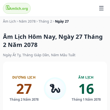
🗓️
Amlich.org
Âm Lịch
>
Năm 2078
>
Tháng 2
>
Ngày 27
Âm Lịch Hôm Nay, Ngày 27 Tháng
2 Năm 2078
Ngày Ất Tỵ, Tháng Giáp Dần, Năm Mậu Tuất
DƯƠNG LỊCH
ÂM LỊCH
27
16
🐍
Tháng 2 Năm 2078
Tháng 1 Năm 2078