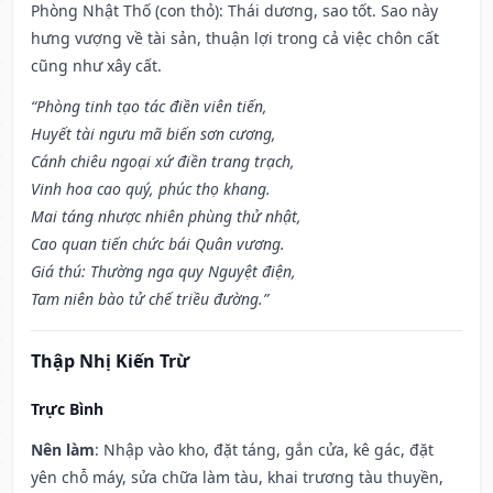
Phòng Nhật Thố (con thỏ): Thái dương, sao tốt. Sao này
hưng vượng về tài sản, thuận lợi trong cả việc chôn cất
cũng như xây cất.
“Phòng tinh tạo tác điền viên tiến,
Huyết tài ngưu mã biến sơn cương,
Cánh chiêu ngoại xứ điền trang trạch,
Vinh hoa cao quý, phúc thọ khang.
Mai táng nhược nhiên phùng thử nhật,
Cao quan tiến chức bái Quân vương.
Giá thú: Thường nga quy Nguyệt điện,
Tam niên bào tử chế triều đường.”
Thập Nhị Kiến Trừ
Trực Bình
Nên làm
: Nhập vào kho, đặt táng, gắn cửa, kê gác, đặt
yên chỗ máy, sửa chữa làm tàu, khai trương tàu thuyền,