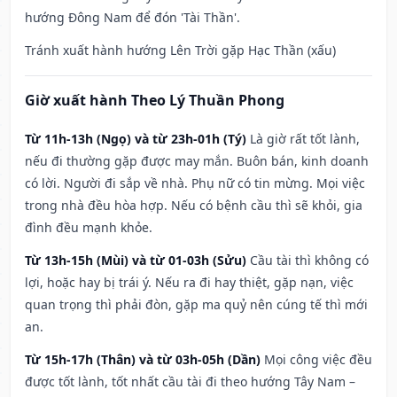
hướng Đông Nam để đón 'Tài Thần'.
Tránh xuất hành hướng Lên Trời gặp Hạc Thần (xấu)
Giờ xuất hành Theo Lý Thuần Phong
Từ 11h-13h (Ngọ) và từ 23h-01h (Tý)
Là giờ rất tốt lành,
nếu đi thường gặp được may mắn. Buôn bán, kinh doanh
có lời. Người đi sắp về nhà. Phụ nữ có tin mừng. Mọi việc
trong nhà đều hòa hợp. Nếu có bệnh cầu thì sẽ khỏi, gia
đình đều mạnh khỏe.
Từ 13h-15h (Mùi) và từ 01-03h (Sửu)
Cầu tài thì không có
lợi, hoặc hay bị trái ý. Nếu ra đi hay thiệt, gặp nạn, việc
quan trọng thì phải đòn, gặp ma quỷ nên cúng tế thì mới
an.
Từ 15h-17h (Thân) và từ 03h-05h (Dần)
Mọi công việc đều
được tốt lành, tốt nhất cầu tài đi theo hướng Tây Nam –