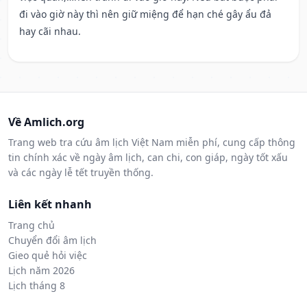
đi vào giờ này thì nên giữ miệng để hạn ché gây ẩu đả
hay cãi nhau.
Về Amlich.org
Trang web tra cứu âm lịch Việt Nam miễn phí, cung cấp thông
tin chính xác về ngày âm lịch, can chi, con giáp, ngày tốt xấu
và các ngày lễ tết truyền thống.
Liên kết nhanh
Trang chủ
Chuyển đổi âm lịch
Gieo quẻ hỏi việc
Lịch năm 2026
Lịch tháng 8