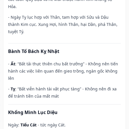
Hỏa.
- Ngày Tỵ lục hợp với Thân, tam hợp với Sửu và Dậu
thành Kim cục. Xung Hợi, hình Thân, hại Dần, phá Thân,
tuyệt Tý.
Bành Tổ Bách Kỵ Nhật
-
Ất
: “Bất tải thực thiên chu bất trưởng” - Không nên tiến
hành các việc liên quan đến gieo trồng, ngàn gốc không
lên
-
Tỵ
: “Bất viễn hành tài vật phục tàng” - Không nên đi xa
để tránh tiền của mất mát
Khổng Minh Lục Diệu
Ngày:
Tiểu Cát
- tức ngày Cát.