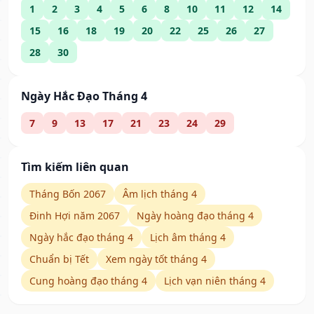
1
2
3
4
5
6
8
10
11
12
14
15
16
18
19
20
22
25
26
27
28
30
Ngày Hắc Đạo Tháng 4
7
9
13
17
21
23
24
29
Tìm kiếm liên quan
Tháng Bốn 2067
Âm lịch tháng 4
Đinh Hợi năm 2067
Ngày hoàng đạo tháng 4
Ngày hắc đạo tháng 4
Lịch âm tháng 4
Chuẩn bị Tết
Xem ngày tốt tháng 4
Cung hoàng đạo tháng 4
Lịch vạn niên tháng 4