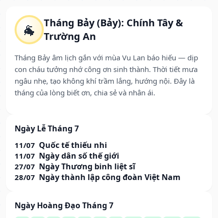
Tháng Bảy (Bảy): Chính Tây &
🐐
Trường An
Tháng Bảy âm lịch gắn với mùa Vu Lan báo hiếu — dịp
con cháu tưởng nhớ công ơn sinh thành. Thời tiết mưa
ngâu nhẹ, tạo không khí trầm lắng, hướng nội. Đây là
tháng của lòng biết ơn, chia sẻ và nhân ái.
Ngày Lễ Tháng 7
Quốc tế thiếu nhi
11/07
Ngày dân số thế giới
11/07
Ngày Thương binh liệt sĩ
27/07
Ngày thành lập công đoàn Việt Nam
28/07
Ngày Hoàng Đạo Tháng 7