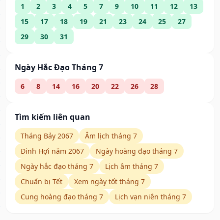
1
2
3
4
5
7
9
10
11
12
13
15
17
18
19
21
23
24
25
27
29
30
31
Ngày Hắc Đạo Tháng 7
6
8
14
16
20
22
26
28
Tìm kiếm liên quan
Tháng Bảy 2067
Âm lịch tháng 7
Đinh Hợi năm 2067
Ngày hoàng đạo tháng 7
Ngày hắc đạo tháng 7
Lịch âm tháng 7
Chuẩn bị Tết
Xem ngày tốt tháng 7
Cung hoàng đạo tháng 7
Lịch vạn niên tháng 7