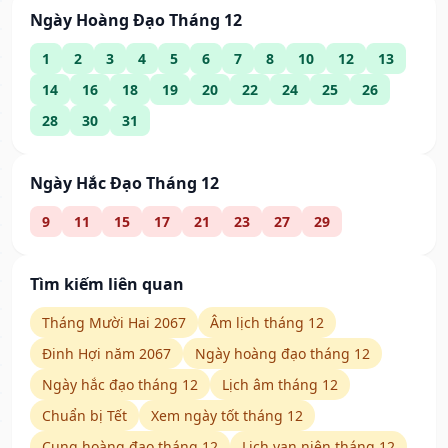
Ngày Hoàng Đạo Tháng 12
1
2
3
4
5
6
7
8
10
12
13
14
16
18
19
20
22
24
25
26
28
30
31
Ngày Hắc Đạo Tháng 12
9
11
15
17
21
23
27
29
Tìm kiếm liên quan
Tháng Mười Hai 2067
Âm lịch tháng 12
Đinh Hợi năm 2067
Ngày hoàng đạo tháng 12
Ngày hắc đạo tháng 12
Lịch âm tháng 12
Chuẩn bị Tết
Xem ngày tốt tháng 12
Cung hoàng đạo tháng 12
Lịch vạn niên tháng 12