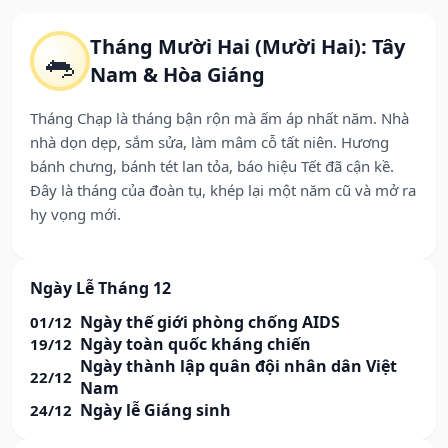
Tháng Mười Hai (Mười Hai): Tây
🐀
Nam & Hòa Giáng
Tháng Chạp là tháng bận rộn mà ấm áp nhất năm. Nhà
nhà dọn dẹp, sắm sửa, làm mâm cỗ tất niên. Hương
bánh chưng, bánh tét lan tỏa, báo hiệu Tết đã cận kề.
Đây là tháng của đoàn tụ, khép lại một năm cũ và mở ra
hy vọng mới.
Ngày Lễ Tháng 12
Ngày thế giới phòng chống AIDS
01/12
Ngày toàn quốc kháng chiến
19/12
Ngày thành lập quân đội nhân dân Việt
22/12
Nam
Ngày lễ Giáng sinh
24/12