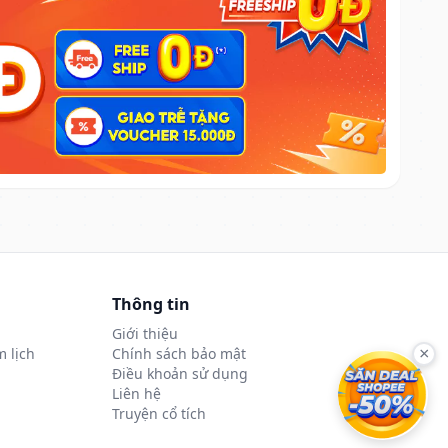
Thông tin
Giới thiệu
 lịch
Chính sách bảo mật
×
Điều khoản sử dụng
Liên hệ
Truyện cổ tích