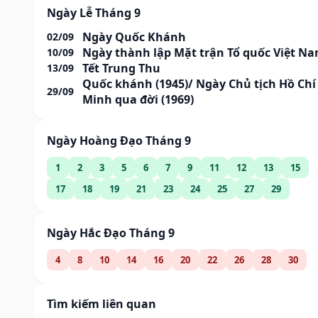
Ngày Lễ Tháng 9
Ngày Quốc Khánh
02/09
Ngày thành lập Mặt trận Tổ quốc Việt N
10/09
Tết Trung Thu
13/09
Quốc khánh (1945)/ Ngày Chủ tịch Hồ Chí
29/09
Minh qua đời (1969)
Ngày Hoàng Đạo Tháng 9
1
2
3
5
6
7
9
11
12
13
15
17
18
19
21
23
24
25
27
29
Ngày Hắc Đạo Tháng 9
4
8
10
14
16
20
22
26
28
30
Tìm kiếm liên quan