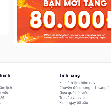
nhanh
Tính năng
Xem âm lịch hôm nay
âm lịch
Chuyển đổi dương lịch sang âm
i việc
Gieo quẻ hỏi việc
026
Tra cứu can chi
8
Xem ngày tốt xấu