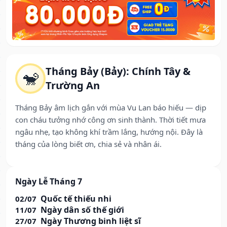
Tháng Bảy (Bảy): Chính Tây &
🐒
Trường An
Tháng Bảy âm lịch gắn với mùa Vu Lan báo hiếu — dịp
con cháu tưởng nhớ công ơn sinh thành. Thời tiết mưa
ngâu nhẹ, tạo không khí trầm lắng, hướng nội. Đây là
tháng của lòng biết ơn, chia sẻ và nhân ái.
Ngày Lễ Tháng 7
Quốc tế thiếu nhi
02/07
Ngày dân số thế giới
11/07
Ngày Thương binh liệt sĩ
27/07