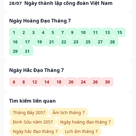
Ngày thành lập công đoàn Việt Nam
28/07
Ngày Hoàng Đạo Tháng 7
1
2
3
4
5
7
9
10
11
13
15
16
17
19
21
22
23
25
27
28
29
31
Ngày Hắc Đạo Tháng 7
6
8
12
14
18
20
24
26
30
Tìm kiếm liên quan
Tháng Bảy 2057
Âm lịch tháng 7
Đinh Sửu năm 2057
Ngày hoàng đạo tháng 7
Ngày hắc đạo tháng 7
Lịch âm tháng 7