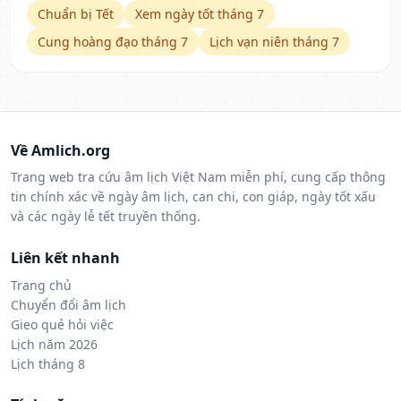
Chuẩn bị Tết
Xem ngày tốt tháng 7
Cung hoàng đạo tháng 7
Lịch vạn niên tháng 7
Về Amlich.org
Trang web tra cứu âm lịch Việt Nam miễn phí, cung cấp thông
tin chính xác về ngày âm lịch, can chi, con giáp, ngày tốt xấu
và các ngày lễ tết truyền thống.
Liên kết nhanh
Trang chủ
Chuyển đổi âm lịch
Gieo quẻ hỏi việc
Lịch năm 2026
Lịch tháng 8