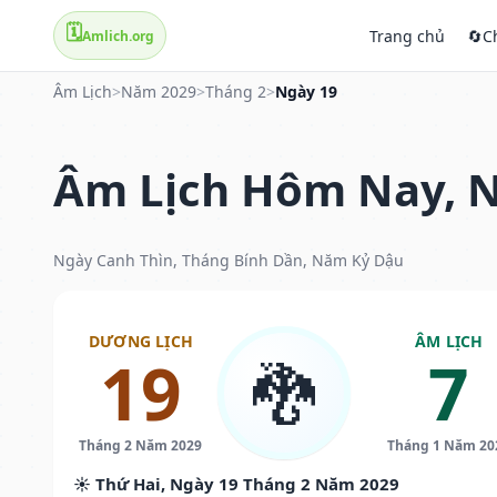
🗓️
Trang chủ
🔄
C
Amlich.org
Âm Lịch
>
Năm 2029
>
Tháng 2
>
Ngày 19
Âm Lịch Hôm Nay, N
Ngày Canh Thìn, Tháng Bính Dần, Năm Kỷ Dậu
DƯƠNG LỊCH
ÂM LỊCH
19
7
🐉
Tháng 2 Năm 2029
Tháng 1 Năm 20
☀️ Thứ Hai, Ngày 19 Tháng 2 Năm 2029