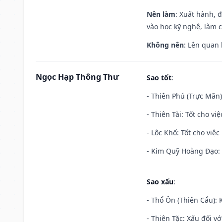
Nên làm
: Xuất hành, 
vào học kỹ nghệ, làm 
Không nên
: Lên quan
Ngọc Hạp Thông Thư
Sao tốt
:
- Thiên Phú (Trực Mãn)
- Thiên Tài: Tốt cho vi
- Lộc Khố: Tốt cho việc
- Kim Quỹ Hoàng Đạo: T
Sao xấu
:
- Thổ Ôn (Thiên Cẩu): K
- Thiên Tặc: Xấu đối vớ