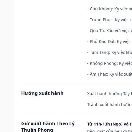
- Cửu Không: Kỵ việc x
- Trùng Phục: Kỵ việc c
- Quả Tú: Xấu với việc g
- Phủ Đầu Dát: Kỵ việc 
- Tam Tang: Kỵ việc khở
- Không Phòng: Kỵ việc 
- Âm Thác: Kỵ việc xuất
Hướng xuất hành
Xuất hành hướng Tây B
Tránh xuất hành hướn
Giờ xuất hành Theo Lý
Từ 11h-13h (Ngọ) và t
Thuần Phong
tiền, mất của nếu đi 