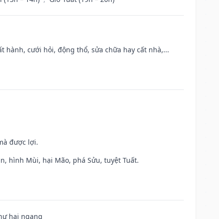
t hành, cưới hỏi, động thổ, sửa chữa hay cất nhà,...
mà được lợi.
n, hình Mùi, hại Mão, phá Sửu, tuyệt Tuất.
 hư hại ngang