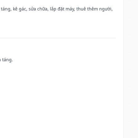
 táng, kê gác, sửa chữa, lắp đặt máy, thuê thêm người,
n táng.