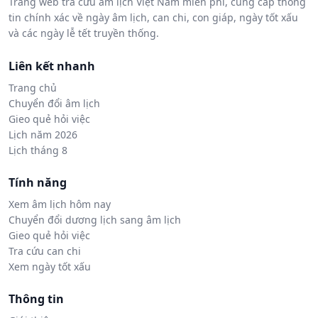
Trang web tra cứu âm lịch Việt Nam miễn phí, cung cấp thông
tin chính xác về ngày âm lịch, can chi, con giáp, ngày tốt xấu
và các ngày lễ tết truyền thống.
Liên kết nhanh
Trang chủ
Chuyển đổi âm lịch
Gieo quẻ hỏi việc
Lịch năm 2026
Lịch tháng 8
Tính năng
Xem âm lịch hôm nay
Chuyển đổi dương lịch sang âm lịch
Gieo quẻ hỏi việc
Tra cứu can chi
Xem ngày tốt xấu
Thông tin