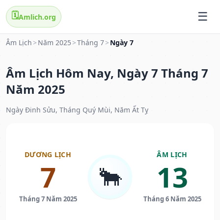
🗓️
Amlich.org
Âm Lịch
>
Năm 2025
>
Tháng 7
>
Ngày 7
Âm Lịch Hôm Nay, Ngày 7 Tháng 7
Năm 2025
Ngày Đinh Sửu, Tháng Quý Mùi, Năm Ất Tỵ
DƯƠNG LỊCH
ÂM LỊCH
7
13
🐂
Tháng 7 Năm 2025
Tháng 6 Năm 2025