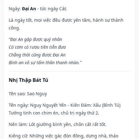
Ngày:
Đại An
- tức ngày Cát.
Là ngày tốt, mọi việc đều được yên tâm, hành sự thành
công.
“Đại An gặp được quý nhân
Có cơm có rượu tiền tiễn đưa
Chẳng thời cũng được Đại An
Bình an vô sự tấm thân thanh nhàn.”
Nhị Thập Bát Tú
Tên sao
: Sao Nguy
Tên ngày
: Nguy Nguyệt Yến - Kiên Đàm: Xấu (Bình Tú)
Tướng tinh con chim én, chủ trị ngày thứ 2.
Nên làm
: Lót giường bình yên, chôn cất rất tốt.
Kiêng cữ
: Những việc gác đòn đông, dựng nhà, tháo