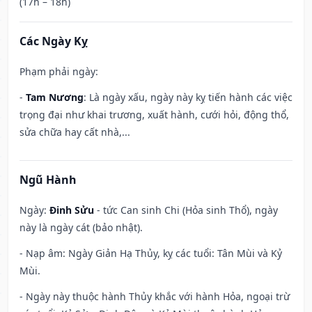
(17h – 18h)
Các Ngày Kỵ
Phạm phải ngày:
-
Tam Nương
: Là ngày xấu, ngày này kỵ tiến hành các việc
trọng đại như khai trương, xuất hành, cưới hỏi, động thổ,
sửa chữa hay cất nhà,...
Ngũ Hành
Ngày:
Đinh Sửu
- tức Can sinh Chi (Hỏa sinh Thổ), ngày
này là ngày cát (bảo nhật).
- Nạp âm: Ngày Giản Hạ Thủy, kỵ các tuổi: Tân Mùi và Kỷ
Mùi.
- Ngày này thuộc hành Thủy khắc với hành Hỏa, ngoại trừ