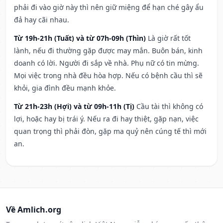
phải đi vào giờ này thì nên giữ miệng để hạn ché gây ẩu
đả hay cãi nhau.
Từ 19h-21h (Tuất) và từ 07h-09h (Thìn)
Là giờ rất tốt
lành, nếu đi thường gặp được may mắn. Buôn bán, kinh
doanh có lời. Người đi sắp về nhà. Phụ nữ có tin mừng.
Mọi việc trong nhà đều hòa hợp. Nếu có bệnh cầu thì sẽ
khỏi, gia đình đều mạnh khỏe.
Từ 21h-23h (Hợi) và từ 09h-11h (Tị)
Cầu tài thì không có
lợi, hoặc hay bị trái ý. Nếu ra đi hay thiệt, gặp nạn, việc
quan trọng thì phải đòn, gặp ma quỷ nên cúng tế thì mới
an.
Về Amlich.org