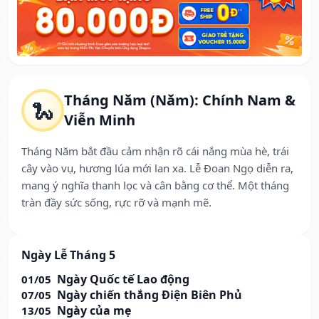
Tháng Năm (Năm): Chính Nam &
🐍
Viễn Minh
Tháng Năm bắt đầu cảm nhận rõ cái nắng mùa hè, trái
cây vào vụ, hương lúa mới lan xa. Lễ Đoan Ngọ diễn ra,
mang ý nghĩa thanh lọc và cân bằng cơ thể. Một tháng
tràn đầy sức sống, rực rỡ và mạnh mẽ.
Ngày Lễ Tháng 5
Ngày Quốc tế Lao động
01/05
Ngày chiến thắng Điện Biên Phủ
07/05
Ngày của mẹ
13/05