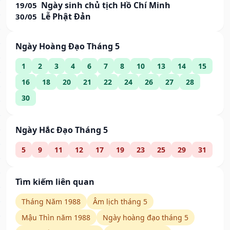
Ngày sinh chủ tịch Hồ Chí Minh
19/05
Lễ Phật Đản
30/05
Ngày Hoàng Đạo Tháng 5
1
2
3
4
6
7
8
10
13
14
15
16
18
20
21
22
24
26
27
28
30
Ngày Hắc Đạo Tháng 5
5
9
11
12
17
19
23
25
29
31
Tìm kiếm liên quan
Tháng Năm 1988
Âm lịch tháng 5
Mậu Thìn năm 1988
Ngày hoàng đạo tháng 5