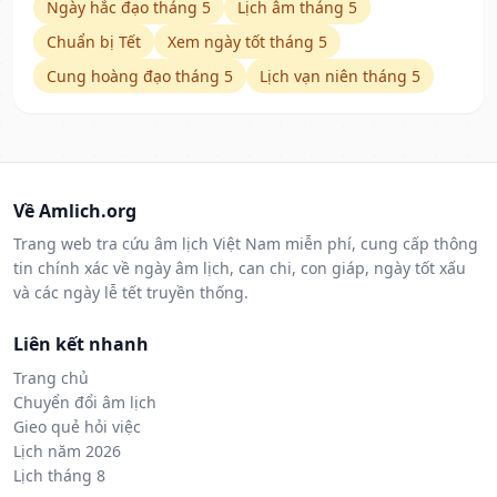
Ngày hắc đạo tháng 5
Lịch âm tháng 5
Chuẩn bị Tết
Xem ngày tốt tháng 5
Cung hoàng đạo tháng 5
Lịch vạn niên tháng 5
Về Amlich.org
Trang web tra cứu âm lịch Việt Nam miễn phí, cung cấp thông
tin chính xác về ngày âm lịch, can chi, con giáp, ngày tốt xấu
và các ngày lễ tết truyền thống.
Liên kết nhanh
Trang chủ
Chuyển đổi âm lịch
Gieo quẻ hỏi việc
Lịch năm 2026
Lịch tháng 8