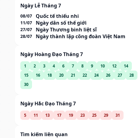
Ngày Lễ Tháng 7
Quốc tế thiếu nhi
08/07
Ngày dân số thế giới
11/07
Ngày Thương binh liệt sĩ
27/07
Ngày thành lập công đoàn Việt Nam
28/07
Ngày Hoàng Đạo Tháng 7
1
2
3
4
6
7
8
9
10
12
14
15
16
18
20
21
22
24
26
27
28
30
Ngày Hắc Đạo Tháng 7
5
11
13
17
19
23
25
29
31
Tìm kiếm liên quan