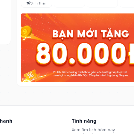
🐒
Bính Thân
nhanh
Tính năng
Xem âm lịch hôm nay