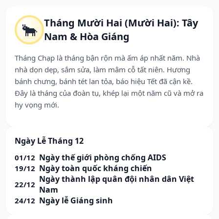
Tháng Mười Hai (Mười Hai): Tây
🐂
Nam & Hòa Giáng
Tháng Chạp là tháng bận rộn mà ấm áp nhất năm. Nhà
nhà dọn dẹp, sắm sửa, làm mâm cỗ tất niên. Hương
bánh chưng, bánh tét lan tỏa, báo hiệu Tết đã cận kề.
Đây là tháng của đoàn tụ, khép lại một năm cũ và mở ra
hy vọng mới.
Ngày Lễ Tháng 12
Ngày thế giới phòng chống AIDS
01/12
Ngày toàn quốc kháng chiến
19/12
Ngày thành lập quân đội nhân dân Việt
22/12
Nam
Ngày lễ Giáng sinh
24/12