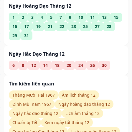
Ngày Hoàng Đạo Tháng 12
1
2
3
4
5
7
9
10
11
13
15
16
17
19
21
22
23
25
27
28
29
31
Ngày Hắc Đạo Tháng 12
6
8
12
14
18
20
24
26
30
Tìm kiếm liên quan
Tháng Mười Hai 1967
Âm lịch tháng 12
Đinh Mùi năm 1967
Ngày hoàng đạo tháng 12
Ngày hắc đạo tháng 12
Lịch âm tháng 12
Chuẩn bị Tết
Xem ngày tốt tháng 12
Cung hoàng đạo tháng 12
Lịch vạn niên tháng 12