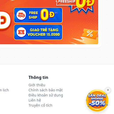
Thông tin
Giới thiệu
 lịch
Chính sách bảo mật
×
Điều khoản sử dụng
Liên hệ
Truyện cổ tích