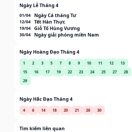
Ngày Lễ Tháng 4
Ngày Cá tháng Tư
01/04
Tết Hàn Thực
12/04
Giỗ Tổ Hùng Vương
19/04
Ngày giải phóng miền Nam
30/04
Ngày Hoàng Đạo Tháng 4
1
2
3
5
7
8
9
10
11
12
13
15
16
17
19
22
23
24
25
27
28
29
Ngày Hắc Đạo Tháng 4
4
6
14
18
20
21
26
30
Tìm kiếm liên quan