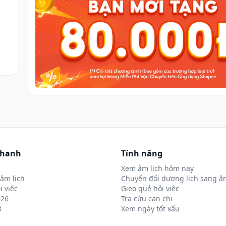
nhanh
Tính năng
Xem âm lịch hôm nay
âm lịch
Chuyển đổi dương lịch sang âm
i việc
Gieo quẻ hỏi việc
026
Tra cứu can chi
8
Xem ngày tốt xấu