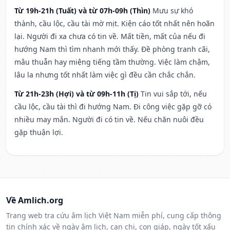
Từ 19h-21h (Tuất) và từ 07h-09h (Thìn)
Mưu sự khó
thành, cầu lộc, cầu tài mờ mịt. Kiện cáo tốt nhất nên hoãn
lại. Người đi xa chưa có tin về. Mất tiền, mất của nếu đi
hướng Nam thì tìm nhanh mới thấy. Đề phòng tranh cãi,
mâu thuẫn hay miệng tiếng tầm thường. Việc làm chậm,
lâu la nhưng tốt nhất làm việc gì đều cần chắc chắn.
Từ 21h-23h (Hợi) và từ 09h-11h (Tị)
Tin vui sắp tới, nếu
cầu lộc, cầu tài thì đi hướng Nam. Đi công việc gặp gỡ có
nhiều may mắn. Người đi có tin về. Nếu chăn nuôi đều
gặp thuận lợi.
Về Amlich.org
Trang web tra cứu âm lịch Việt Nam miễn phí, cung cấp thông
tin chính xác về ngày âm lịch, can chi, con giáp, ngày tốt xấu