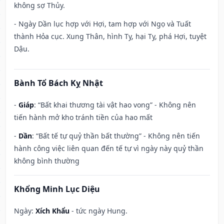
không sợ Thủy.
- Ngày Dần lục hợp với Hợi, tam hợp với Ngọ và Tuất
thành Hỏa cục. Xung Thân, hình Tỵ, hại Tỵ, phá Hợi, tuyệt
Dậu.
Bành Tổ Bách Kỵ Nhật
-
Giáp
: “Bất khai thương tài vật hao vong” - Không nên
tiến hành mở kho tránh tiền của hao mất
-
Dần
: “Bất tế tự quỷ thần bất thường” - Không nên tiến
hành công việc liên quan đến tế tự vì ngày này quỷ thần
không bình thường
Khổng Minh Lục Diệu
Ngày:
Xích Khẩu
- tức ngày Hung.