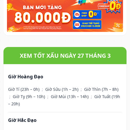
XEM TỐT XẤU NGÀY 27 THÁNG 3
Giờ Hoàng Đạo
Giờ Tí (23h – 0h)
;
Giờ Sửu (1h – 2h)
;
Giờ Thìn (7h – 8h)
;
Giờ Tỵ (9h – 10h)
;
Giờ Mùi (13h – 14h)
;
Giờ Tuất (19h
– 20h)
Giờ Hắc Đạo