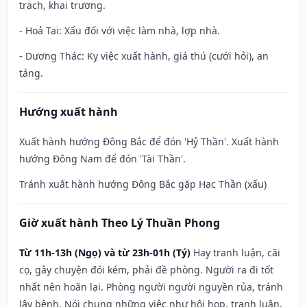
trạch, khai trương.
- Hoả Tai: Xấu đối với việc làm nhà, lợp nhà.
- Dương Thác: Kỵ việc xuất hành, giá thú (cưới hỏi), an
táng.
Hướng xuất hành
Xuất hành hướng Đông Bắc để đón 'Hỷ Thần'. Xuất hành
hướng Đông Nam để đón 'Tài Thần'.
Tránh xuất hành hướng Đông Bắc gặp Hạc Thần (xấu)
Giờ xuất hành Theo Lý Thuần Phong
Từ 11h-13h (Ngọ) và từ 23h-01h (Tý)
Hay tranh luận, cãi
cọ, gây chuyện đói kém, phải đề phòng. Người ra đi tốt
nhất nên hoãn lại. Phòng người người nguyền rủa, tránh
lây bệnh. Nói chung những việc như hội họp, tranh luận,