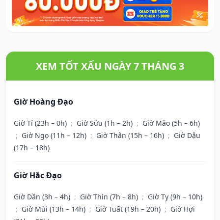
XEM TỐT XẤU NGÀY 7 THÁNG 3
Giờ Hoàng Đạo
Giờ Tí (23h – 0h)
;
Giờ Sửu (1h – 2h)
;
Giờ Mão (5h – 6h)
;
Giờ Ngọ (11h – 12h)
;
Giờ Thân (15h – 16h)
;
Giờ Dậu
(17h – 18h)
Giờ Hắc Đạo
Giờ Dần (3h – 4h)
;
Giờ Thìn (7h – 8h)
;
Giờ Tỵ (9h – 10h)
;
Giờ Mùi (13h – 14h)
;
Giờ Tuất (19h – 20h)
;
Giờ Hợi