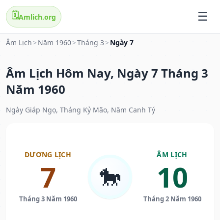
🗓️
Amlich.org
Âm Lịch
>
Năm 1960
>
Tháng 3
>
Ngày 7
Âm Lịch Hôm Nay, Ngày 7 Tháng 3
Năm 1960
Ngày Giáp Ngọ, Tháng Kỷ Mão, Năm Canh Tý
DƯƠNG LỊCH
ÂM LỊCH
7
10
🐎
Tháng 3 Năm 1960
Tháng 2 Năm 1960