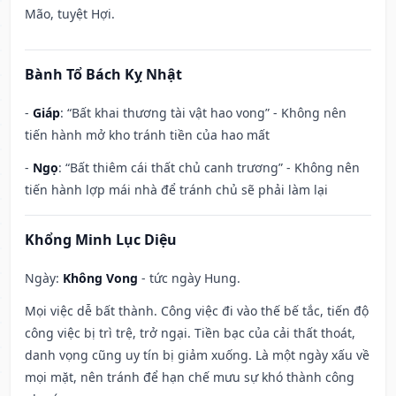
Mão, tuyệt Hợi.
Bành Tổ Bách Kỵ Nhật
-
Giáp
: “Bất khai thương tài vật hao vong” - Không nên
tiến hành mở kho tránh tiền của hao mất
-
Ngọ
: “Bất thiêm cái thất chủ canh trương” - Không nên
tiến hành lợp mái nhà để tránh chủ sẽ phải làm lại
Khổng Minh Lục Diệu
Ngày:
Không Vong
- tức ngày Hung.
Mọi việc dễ bất thành. Công việc đi vào thế bế tắc, tiến độ
công việc bị trì trệ, trở ngại. Tiền bạc của cải thất thoát,
danh vọng cũng uy tín bị giảm xuống. Là một ngày xấu về
mọi mặt, nên tránh để hạn chế mưu sự khó thành công