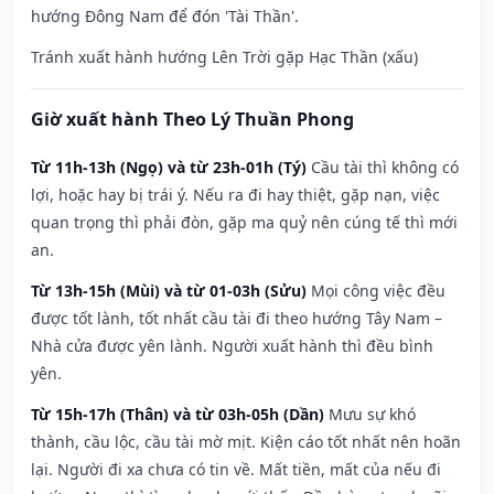
hướng Đông Nam để đón 'Tài Thần'.
Tránh xuất hành hướng Lên Trời gặp Hạc Thần (xấu)
Giờ xuất hành Theo Lý Thuần Phong
Từ 11h-13h (Ngọ) và từ 23h-01h (Tý)
Cầu tài thì không có
lợi, hoặc hay bị trái ý. Nếu ra đi hay thiệt, gặp nạn, việc
quan trọng thì phải đòn, gặp ma quỷ nên cúng tế thì mới
an.
Từ 13h-15h (Mùi) và từ 01-03h (Sửu)
Mọi công việc đều
được tốt lành, tốt nhất cầu tài đi theo hướng Tây Nam –
Nhà cửa được yên lành. Người xuất hành thì đều bình
yên.
Từ 15h-17h (Thân) và từ 03h-05h (Dần)
Mưu sự khó
thành, cầu lộc, cầu tài mờ mịt. Kiện cáo tốt nhất nên hoãn
lại. Người đi xa chưa có tin về. Mất tiền, mất của nếu đi