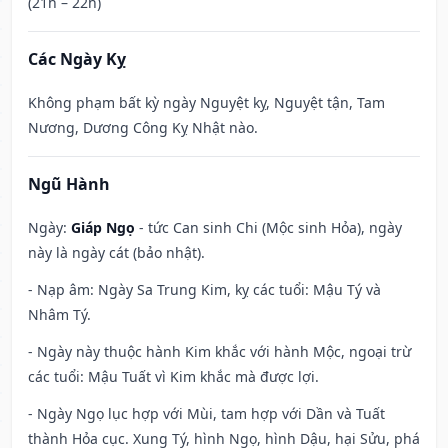
(21h – 22h)
Các Ngày Kỵ
Không phạm bất kỳ ngày Nguyệt kỵ, Nguyệt tận, Tam
Nương, Dương Công Kỵ Nhật nào.
Ngũ Hành
Ngày:
Giáp Ngọ
- tức Can sinh Chi (Mộc sinh Hỏa), ngày
này là ngày cát (bảo nhật).
- Nạp âm: Ngày Sa Trung Kim, kỵ các tuổi: Mậu Tý và
Nhâm Tý.
- Ngày này thuộc hành Kim khắc với hành Mộc, ngoại trừ
các tuổi: Mậu Tuất vì Kim khắc mà được lợi.
- Ngày Ngọ lục hợp với Mùi, tam hợp với Dần và Tuất
thành Hỏa cục. Xung Tý, hình Ngọ, hình Dậu, hại Sửu, phá