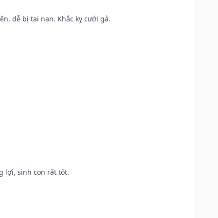
ên, dễ bị tai nạn. Khắc kỵ cưới gả.
lợi, sinh con rất tốt.