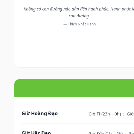
Không có con đường nào dẫn đến hạnh phúc. Hạnh phúc l
con đường.
— Thích Nhất Hạnh
Giờ Hoàng Đạo
Giờ Tí (23h – 0h)
;
Giờ
Giờ Hắc Đạo
Giờ Sửu (1h – 2h)
;
Gi