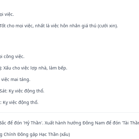
i việc.
Tốt cho mọi việc, nhất là việc hôn nhân giá thú (cưới xin).
i công việc.
: Xấu cho việc lợp nhà, làm bếp.
 việc mai táng.
át: Kỵ việc động thổ.
: Kỵ việc động thổ.
ắc để đón 'Hỷ Thần'. Xuất hành hướng Đông Nam để đón 'Tài Thần
g Chính Đông gặp Hạc Thần (xấu)