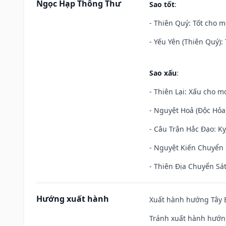
Ngọc Hạp Thông Thư
Sao tốt
:
- Thiên Quý: Tốt cho mọ
- Yếu Yên (Thiên Quý): 
Sao xấu
:
- Thiên Lại: Xấu cho mọ
- Nguyệt Hoả (Độc Hỏa)
- Câu Trận Hắc Đạo: Kỵ
- Nguyệt Kiến Chuyển S
- Thiên Địa Chuyển Sát
Hướng xuất hành
Xuất hành hướng Tây B
Tránh xuất hành hướn