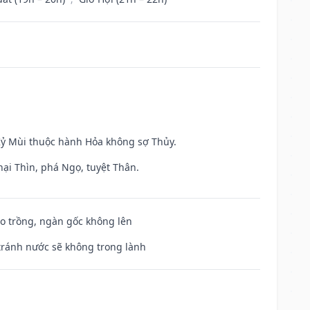
 Kỷ Mùi thuộc hành Hỏa không sợ Thủy.
hại Thìn, phá Ngọ, tuyệt Thân.
ieo trồng, ngàn gốc không lên
 tránh nước sẽ không trong lành