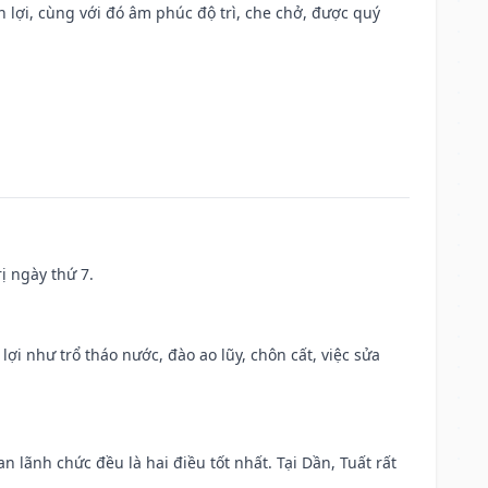
n lợi, cùng với đó âm phúc độ trì, che chở, được quý
ị ngày thứ 7.
 lợi như trổ tháo nước, đào ao lũy, chôn cất, việc sửa
n lãnh chức đều là hai điều tốt nhất. Tại Dần, Tuất rất