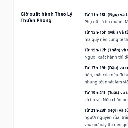
Giờ xuất hành Theo Lý
Từ 11h-13h (Ngọ) và t
Thuần Phong
Phụ nữ có tin mừng. M
Từ 13h-15h (Mùi) và t
ma quỷ nên cúng tế th
Từ 15h-17h (Thân) và 
Người xuất hành thì đ
Từ 17h-19h (Dậu) và 
tiền, mất của nếu đi 
nhưng tốt nhất làm vi
Từ 19h-21h (Tuất) và 
có tin về. Nếu chăn nu
Từ 21h-23h (Hợi) và t
người nguyền rủa, trá
vào giờ này thì nên g