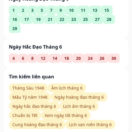
1
2
3
5
7
9
10
11
13
15
16
17
19
21
22
23
25
27
28
29
Ngày Hắc Đạo Tháng 6
4
6
8
12
14
18
20
24
26
30
Tìm kiếm liên quan
Tháng Sáu 1948
Âm lịch tháng 6
Mậu Tý năm 1948
Ngày hoàng đạo tháng 6
Ngày hắc đạo tháng 6
Lịch âm tháng 6
Chuẩn bị Tết
Xem ngày tốt tháng 6
Cung hoàng đạo tháng 6
Lịch vạn niên tháng 6