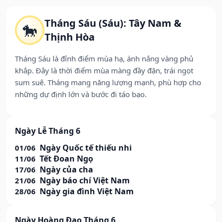
Tháng Sáu (Sáu): Tây Nam &
🐎
Thịnh Hòa
Tháng Sáu là đỉnh điểm mùa hạ, ánh nắng vàng phủ
khắp. Đây là thời điểm mùa màng đầy đặn, trái ngọt
sum suê. Tháng mang năng lượng mạnh, phù hợp cho
những dự định lớn và bước đi táo bạo.
Ngày Lễ Tháng 6
Ngày Quốc tế thiếu nhi
01/06
Tết Đoan Ngọ
11/06
Ngày của cha
17/06
Ngày báo chí Việt Nam
21/06
Ngày gia đình Việt Nam
28/06
Ngày Hoàng Đạo Tháng 6