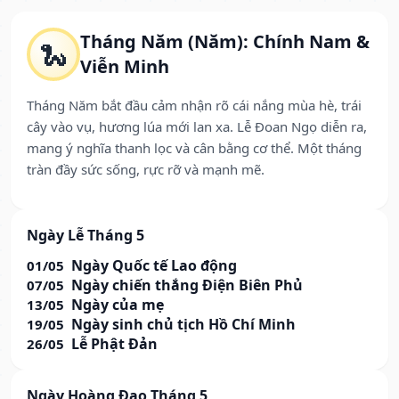
Tháng Năm (Năm): Chính Nam &
🐍
Viễn Minh
Tháng Năm bắt đầu cảm nhận rõ cái nắng mùa hè, trái
cây vào vụ, hương lúa mới lan xa. Lễ Đoan Ngọ diễn ra,
mang ý nghĩa thanh lọc và cân bằng cơ thể. Một tháng
tràn đầy sức sống, rực rỡ và mạnh mẽ.
Ngày Lễ Tháng 5
Ngày Quốc tế Lao động
01/05
Ngày chiến thắng Điện Biên Phủ
07/05
Ngày của mẹ
13/05
Ngày sinh chủ tịch Hồ Chí Minh
19/05
Lễ Phật Đản
26/05
Ngày Hoàng Đạo Tháng 5