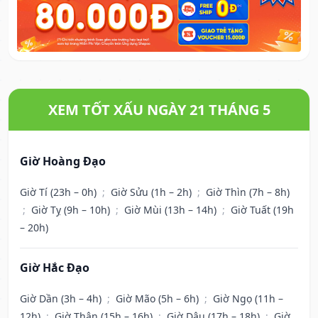
XEM TỐT XẤU NGÀY 21 THÁNG 5
Giờ Hoàng Đạo
Giờ Tí (23h – 0h)
;
Giờ Sửu (1h – 2h)
;
Giờ Thìn (7h – 8h)
;
Giờ Tỵ (9h – 10h)
;
Giờ Mùi (13h – 14h)
;
Giờ Tuất (19h
– 20h)
Giờ Hắc Đạo
Giờ Dần (3h – 4h)
;
Giờ Mão (5h – 6h)
;
Giờ Ngọ (11h –
12h)
;
Giờ Thân (15h – 16h)
;
Giờ Dậu (17h – 18h)
;
Giờ