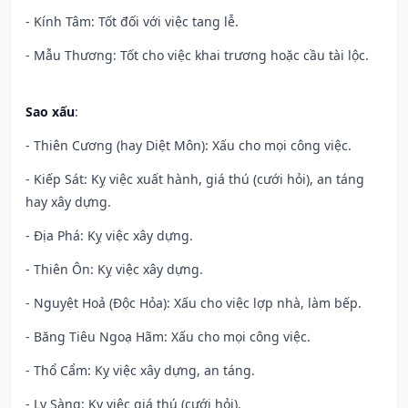
- Kính Tâm: Tốt đối với việc tang lễ.
- Mẫu Thương: Tốt cho việc khai trương hoặc cầu tài lộc.
Sao xấu
:
- Thiên Cương (hay Diệt Môn): Xấu cho mọi công việc.
- Kiếp Sát: Kỵ việc xuất hành, giá thú (cưới hỏi), an táng
hay xây dựng.
- Địa Phá: Kỵ việc xây dựng.
- Thiên Ôn: Kỵ việc xây dựng.
- Nguyệt Hoả (Độc Hỏa): Xấu cho việc lợp nhà, làm bếp.
- Băng Tiêu Ngoạ Hãm: Xấu cho mọi công việc.
- Thổ Cẩm: Kỵ việc xây dựng, an táng.
- Ly Sàng: Kỵ việc giá thú (cưới hỏi).