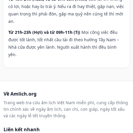
có lợi, hoặc hay bị trái ý. Nếu ra đi hay thiệt, gặp nạn, việc
quan trọng thì phải đòn, gặp ma quỷ nên cúng tế thì mới
an.
Từ 21h-23h (Hợi) và từ 09h-11h (Tị)
Mọi công việc đều
được tốt lành, tốt nhất cầu tài đi theo hướng Tây Nam –
Nhà cửa được yên lành. Người xuất hành thì đều bình
yên.
Về Amlich.org
Trang web tra cứu âm lịch Việt Nam miễn phí, cung cấp thông
tin chính xác về ngày âm lịch, can chi, con giáp, ngày tốt xấu
và các ngày lễ tết truyền thống.
Liên kết nhanh