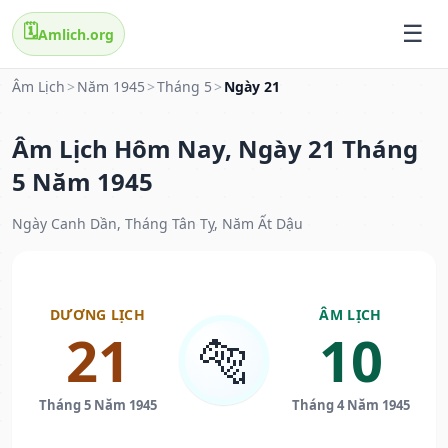
🗓️
Amlich.org
Âm Lịch
>
Năm 1945
>
Tháng 5
>
Ngày 21
Âm Lịch Hôm Nay, Ngày 21 Tháng
5 Năm 1945
Ngày Canh Dần, Tháng Tân Tỵ, Năm Ất Dậu
DƯƠNG LỊCH
ÂM LỊCH
21
10
🐅
Tháng 5 Năm 1945
Tháng 4 Năm 1945