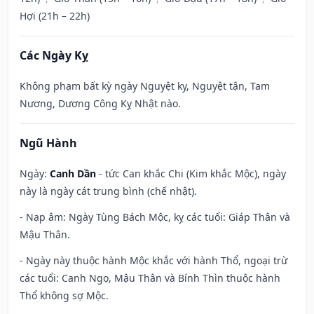
Hợi (21h – 22h)
Các Ngày Kỵ
Không phạm bất kỳ ngày Nguyệt kỵ, Nguyệt tận, Tam
Nương, Dương Công Kỵ Nhật nào.
Ngũ Hành
Ngày:
Canh Dần
- tức Can khắc Chi (Kim khắc Mộc), ngày
này là ngày cát trung bình (chế nhật).
- Nạp âm: Ngày Tùng Bách Mộc, kỵ các tuổi: Giáp Thân và
Mậu Thân.
- Ngày này thuộc hành Mộc khắc với hành Thổ, ngoại trừ
các tuổi: Canh Ngọ, Mậu Thân và Bính Thìn thuộc hành
Thổ không sợ Mộc.