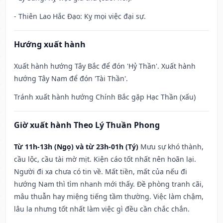
- Thiên Lao Hắc Đạo: Kỵ mọi việc đại sự.
Hướng xuất hành
Xuất hành hướng Tây Bắc để đón 'Hỷ Thần'. Xuất hành
hướng Tây Nam để đón 'Tài Thần'.
Tránh xuất hành hướng Chính Bắc gặp Hạc Thần (xấu)
Giờ xuất hành Theo Lý Thuần Phong
Từ 11h-13h (Ngọ) và từ 23h-01h (Tý)
Mưu sự khó thành,
cầu lộc, cầu tài mờ mịt. Kiện cáo tốt nhất nên hoãn lại.
Người đi xa chưa có tin về. Mất tiền, mất của nếu đi
hướng Nam thì tìm nhanh mới thấy. Đề phòng tranh cãi,
mâu thuẫn hay miệng tiếng tầm thường. Việc làm chậm,
lâu la nhưng tốt nhất làm việc gì đều cần chắc chắn.