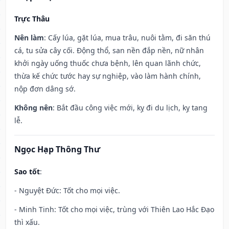
Trực Thâu
Nên làm
: Cấy lúa, gặt lúa, mua trâu, nuôi tằm, đi săn thú
cá, tu sửa cây cối. Động thổ, san nền đắp nền, nữ nhân
khởi ngày uống thuốc chưa bệnh, lên quan lãnh chức,
thừa kế chức tước hay sự nghiệp, vào làm hành chính,
nộp đơn dâng sớ.
Không nên
: Bắt đầu công việc mới, kỵ đi du lịch, kỵ tang
lễ.
Ngọc Hạp Thông Thư
Sao tốt
:
- Nguyệt Đức: Tốt cho mọi việc.
- Minh Tinh: Tốt cho mọi việc, trùng với Thiên Lao Hắc Đạo
thì xấu.