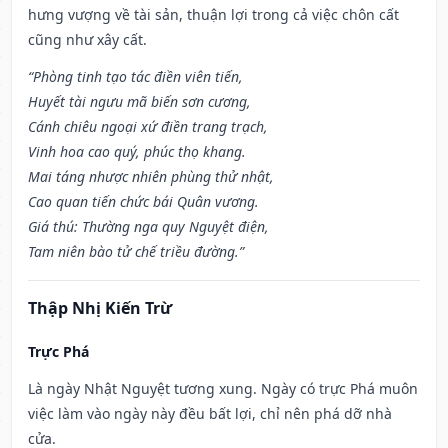
hưng vượng về tài sản, thuận lợi trong cả việc chôn cất
cũng như xây cất.
“Phòng tinh tạo tác điền viên tiến,
Huyết tài ngưu mã biến sơn cương,
Cánh chiêu ngoại xứ điền trang trạch,
Vinh hoa cao quý, phúc thọ khang.
Mai táng nhược nhiên phùng thử nhật,
Cao quan tiến chức bái Quân vương.
Giá thú: Thường nga quy Nguyệt điện,
Tam niên bào tử chế triều đường.”
Thập Nhị Kiến Trừ
Trực Phá
Là ngày Nhật Nguyệt tương xung. Ngày có trực Phá muôn
việc làm vào ngày này đều bất lợi, chỉ nên phá dỡ nhà
cửa.