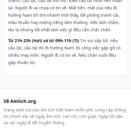
thành, cầu lộc, cầu tài mờ mịt. Kiện cáo tốt nhất nên hoãn
lại. Người đi xa chưa có tin về. Mất tiền, mất của nếu đi
hướng Nam thì tìm nhanh mới thấy. Đề phòng tranh cãi,
mâu thuẫn hay miệng tiếng tầm thường. Việc làm chậm,
lâu la nhưng tốt nhất làm việc gì đều cần chắc chắn.
Từ 21h-23h (Hợi) và từ 09h-11h (Tị)
Tin vui sắp tới, nếu
cầu lộc, cầu tài thì đi hướng Nam. Đi công việc gặp gỡ có
nhiều may mắn. Người đi có tin về. Nếu chăn nuôi đều
gặp thuận lợi.
Về Amlich.org
Trang web tra cứu âm lịch Việt Nam miễn phí, cung cấp thông
tin chính xác về ngày âm lịch, can chi, con giáp, ngày tốt xấu
và các ngày lễ tết truyền thống.