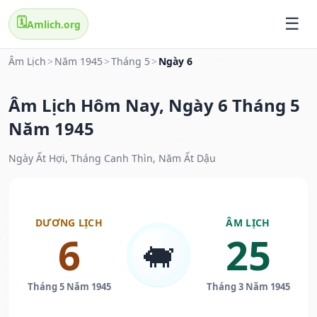
🗓️
Amlich.org
Âm Lịch
>
Năm 1945
>
Tháng 5
>
Ngày 6
Âm Lịch Hôm Nay, Ngày 6 Tháng 5
Năm 1945
Ngày Ất Hợi, Tháng Canh Thìn, Năm Ất Dậu
DƯƠNG LỊCH
ÂM LỊCH
6
25
🐖
Tháng 5 Năm 1945
Tháng 3 Năm 1945