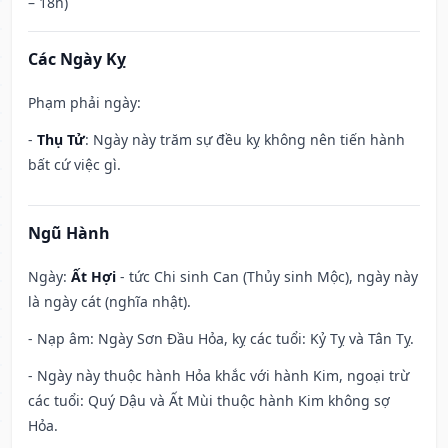
– 18h)
Các Ngày Kỵ
Phạm phải ngày:
-
Thụ Tử
: Ngày này trăm sự đều kỵ không nên tiến hành
bất cứ việc gì.
Ngũ Hành
Ngày:
Ất Hợi
- tức Chi sinh Can (Thủy sinh Mộc), ngày này
là ngày cát (nghĩa nhật).
- Nạp âm: Ngày Sơn Đầu Hỏa, kỵ các tuổi: Kỷ Tỵ và Tân Tỵ.
- Ngày này thuộc hành Hỏa khắc với hành Kim, ngoại trừ
các tuổi: Quý Dậu và Ất Mùi thuộc hành Kim không sợ
Hỏa.