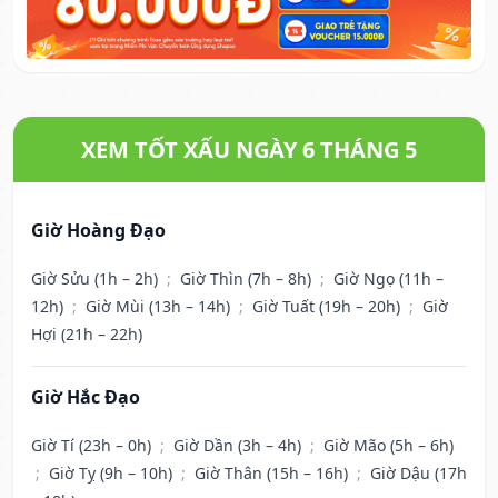
XEM TỐT XẤU NGÀY 6 THÁNG 5
Giờ Hoàng Đạo
Giờ Sửu (1h – 2h)
;
Giờ Thìn (7h – 8h)
;
Giờ Ngọ (11h –
12h)
;
Giờ Mùi (13h – 14h)
;
Giờ Tuất (19h – 20h)
;
Giờ
Hợi (21h – 22h)
Giờ Hắc Đạo
Giờ Tí (23h – 0h)
;
Giờ Dần (3h – 4h)
;
Giờ Mão (5h – 6h)
;
Giờ Tỵ (9h – 10h)
;
Giờ Thân (15h – 16h)
;
Giờ Dậu (17h