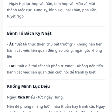
- Ngày Hợi lục hợp với Dần, tam hợp với Mão và Mùi
thành Mộc cục. Xung Tỵ, hình Hợi, hại Thân, phá Dần,
tuyệt Ngọ.
Bành Tổ Bách Kỵ Nhật
-
Ất
: “Bất tải thực thiên chu bất trưởng” - Không nên tiến
hành các việc liên quan đến gieo trồng, ngàn gốc không
lên
-
Hợi
: “Bất giá thú tất chủ phân trương” - Không nên tiến
hành các việc liên quan đến cưới hỏi để tránh ly biệt
Khổng Minh Lục Diệu
Ngày:
Xích Khẩu
- tức ngày Hung.
Nên đề phòng miệng lưỡi, mâu thuẫn hay tranh cãi. Ngày