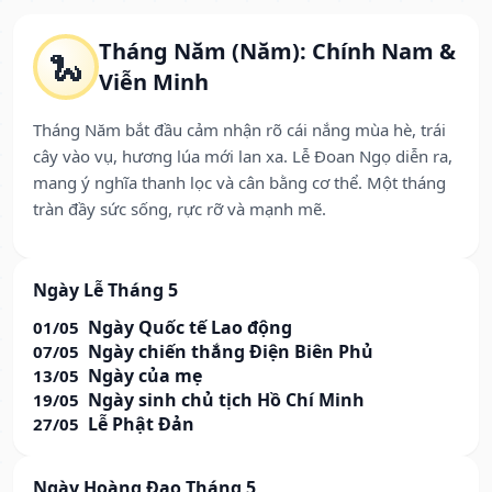
Tháng Năm (Năm): Chính Nam &
🐍
Viễn Minh
Tháng Năm bắt đầu cảm nhận rõ cái nắng mùa hè, trái
cây vào vụ, hương lúa mới lan xa. Lễ Đoan Ngọ diễn ra,
mang ý nghĩa thanh lọc và cân bằng cơ thể. Một tháng
tràn đầy sức sống, rực rỡ và mạnh mẽ.
Ngày Lễ Tháng 5
Ngày Quốc tế Lao động
01/05
Ngày chiến thắng Điện Biên Phủ
07/05
Ngày của mẹ
13/05
Ngày sinh chủ tịch Hồ Chí Minh
19/05
Lễ Phật Đản
27/05
Ngày Hoàng Đạo Tháng 5