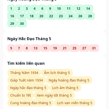
1
2
3
4
6
9
10
11
12
14
16
17
18
20
22
23
24
26
28
29
30
Ngày Hắc Đạo Tháng 5
5
7
8
13
15
19
21
25
27
31
Tìm kiếm liên quan
Tháng Năm 1934
Âm lịch tháng 5
Giáp Tuất năm 1934
Ngày hoàng đạo tháng 5
Ngày hắc đạo tháng 5
Lịch âm tháng 5
Chuẩn bị Tết
Xem ngày tốt tháng 5
Cung hoàng đạo tháng 5
Lịch vạn niên tháng 5