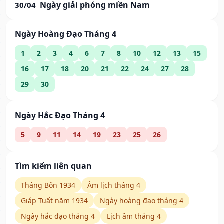
Ngày giải phóng miền Nam
30/04
Ngày Hoàng Đạo Tháng 4
1
2
3
4
6
7
8
10
12
13
15
16
17
18
20
21
22
24
27
28
29
30
Ngày Hắc Đạo Tháng 4
5
9
11
14
19
23
25
26
Tìm kiếm liên quan
Tháng Bốn 1934
Âm lịch tháng 4
Giáp Tuất năm 1934
Ngày hoàng đạo tháng 4
Ngày hắc đạo tháng 4
Lịch âm tháng 4