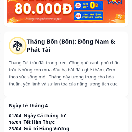
Tháng Bốn (Bốn): Đông Nam &
🐉
Phát Tài
Tháng Tư, trời đất trong trẻo, đồng quê xanh phủ chân
trời. Những cơn mưa đầu hạ bắt đầu ghé thăm, đem
theo sức sống mới. Tháng này tượng trưng cho hòa
thuận, yên lành và sự lan tỏa của năng lượng tích cực.
Ngày Lễ Tháng 4
Ngày Cá tháng Tư
01/04
Tết Hàn Thực
16/04
Giỗ Tổ Hùng Vương
23/04