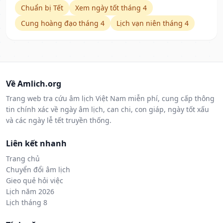
Chuẩn bị Tết
Xem ngày tốt tháng 4
Cung hoàng đạo tháng 4
Lịch vạn niên tháng 4
Về Amlich.org
Trang web tra cứu âm lịch Việt Nam miễn phí, cung cấp thông
tin chính xác về ngày âm lịch, can chi, con giáp, ngày tốt xấu
và các ngày lễ tết truyền thống.
Liên kết nhanh
Trang chủ
Chuyển đổi âm lịch
Gieo quẻ hỏi việc
Lịch năm 2026
Lịch tháng 8