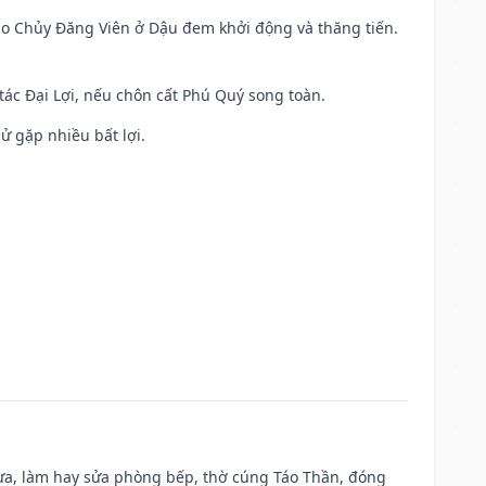
 Sao Chủy Đăng Viên ở Dậu đem khởi động và thăng tiến.
 tác Đại Lợi, nếu chôn cất Phú Quý song toàn.
cử gặp nhiều bất lợi.
 vựa, làm hay sửa phòng bếp, thờ cúng Táo Thần, đóng