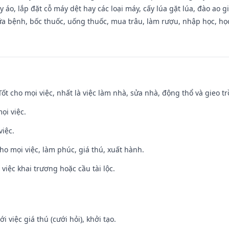
 áo, lắp đặt cỗ máy dệt hay các loại máy, cấy lúa gặt lúa, đào ao 
a bệnh, bốc thuốc, uống thuốc, mua trâu, làm rượu, nhập học, học 
 Tốt cho mọi việc, nhất là việc làm nhà, sửa nhà, động thổ và gieo tr
ọi việc.
việc.
cho mọi việc, làm phúc, giá thú, xuất hành.
việc khai trương hoặc cầu tài lộc.
i việc giá thú (cưới hỏi), khởi tạo.