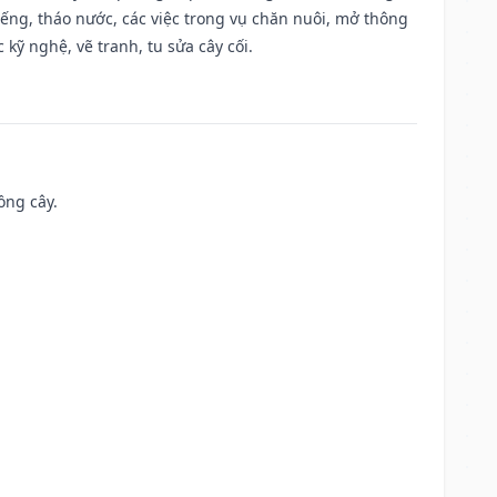
giếng, tháo nước, các việc trong vụ chăn nuôi, mở thông
kỹ nghệ, vẽ tranh, tu sửa cây cối.
ồng cây.