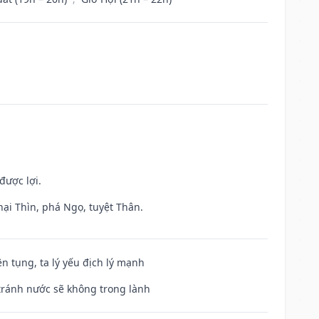
được lợi.
hại Thìn, phá Ngọ, tuyệt Thân.
ện tụng, ta lý yếu địch lý mạnh
 tránh nước sẽ không trong lành