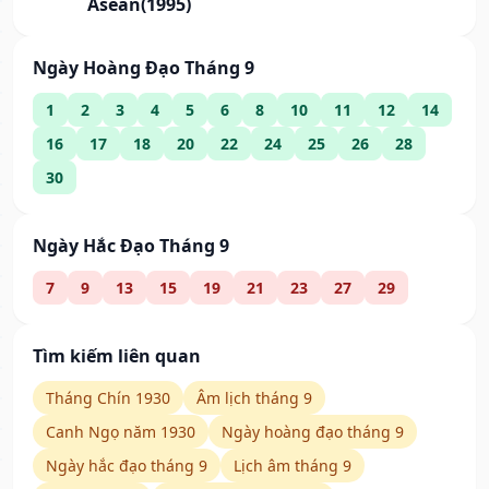
Asean(1995)
Ngày Hoàng Đạo Tháng 9
1
2
3
4
5
6
8
10
11
12
14
16
17
18
20
22
24
25
26
28
30
Ngày Hắc Đạo Tháng 9
7
9
13
15
19
21
23
27
29
Tìm kiếm liên quan
Tháng Chín 1930
Âm lịch tháng 9
Canh Ngọ năm 1930
Ngày hoàng đạo tháng 9
Ngày hắc đạo tháng 9
Lịch âm tháng 9