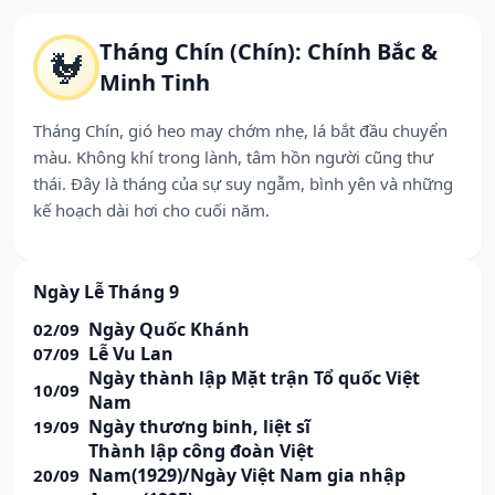
Tháng Chín (Chín): Chính Bắc &
🐓
Minh Tinh
Tháng Chín, gió heo may chớm nhẹ, lá bắt đầu chuyển
màu. Không khí trong lành, tâm hồn người cũng thư
thái. Đây là tháng của sự suy ngẫm, bình yên và những
kế hoạch dài hơi cho cuối năm.
Ngày Lễ Tháng 9
Ngày Quốc Khánh
02/09
Lễ Vu Lan
07/09
Ngày thành lập Mặt trận Tổ quốc Việt
10/09
Nam
Ngày thương binh, liệt sĩ
19/09
Thành lập công đoàn Việt
Nam(1929)/Ngày Việt Nam gia nhập
20/09