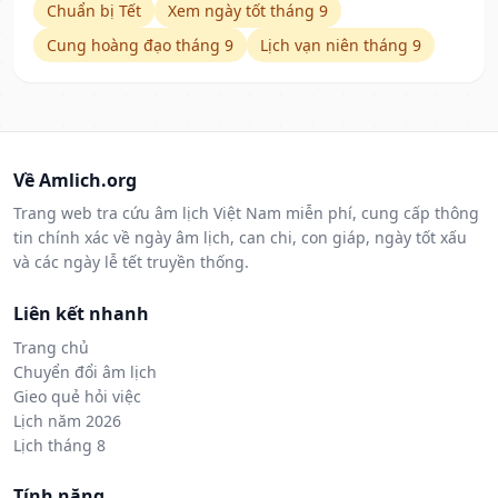
Chuẩn bị Tết
Xem ngày tốt tháng 9
Cung hoàng đạo tháng 9
Lịch vạn niên tháng 9
Về Amlich.org
Trang web tra cứu âm lịch Việt Nam miễn phí, cung cấp thông
tin chính xác về ngày âm lịch, can chi, con giáp, ngày tốt xấu
và các ngày lễ tết truyền thống.
Liên kết nhanh
Trang chủ
Chuyển đổi âm lịch
Gieo quẻ hỏi việc
Lịch năm 2026
Lịch tháng 8
Tính năng