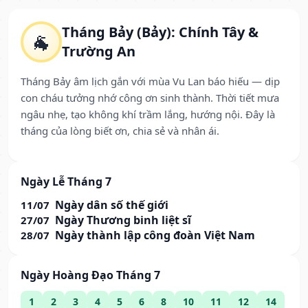
Tháng Bảy (Bảy): Chính Tây &
🐐
Trường An
Tháng Bảy âm lịch gắn với mùa Vu Lan báo hiếu — dịp
con cháu tưởng nhớ công ơn sinh thành. Thời tiết mưa
ngâu nhẹ, tạo không khí trầm lắng, hướng nội. Đây là
tháng của lòng biết ơn, chia sẻ và nhân ái.
Ngày Lễ Tháng 7
Ngày dân số thế giới
11/07
Ngày Thương binh liệt sĩ
27/07
Ngày thành lập công đoàn Việt Nam
28/07
Ngày Hoàng Đạo Tháng 7
1
2
3
4
5
6
8
10
11
12
14