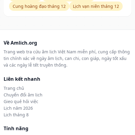
Cung hoàng đạo tháng 12
Lịch vạn niên tháng 12
Về Amlich.org
Trang web tra cứu âm lịch Việt Nam miễn phí, cung cấp thông
tin chính xác về ngày âm lịch, can chi, con giáp, ngày tốt xấu
và các ngày lễ tết truyền thống.
Liên kết nhanh
Trang chủ
Chuyển đổi âm lịch
Gieo quẻ hỏi việc
Lịch năm 2026
Lịch tháng 8
Tính năng