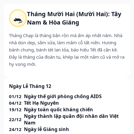
Tháng Mười Hai (Mười Hai): Tây
🐀
Nam & Hòa Giáng
Tháng Chạp là tháng bận rộn mà ấm áp nhất năm. Nhà
nhà dọn dẹp, sắm sửa, làm mâm cỗ tất niên. Hương
bánh chưng, bánh tét lan tỏa, báo hiệu Tết đã cận kề.
Đây là tháng của đoàn tụ, khép lại một năm cũ và mở ra
hy vọng mới.
Ngày Lễ Tháng 12
Ngày thế giới phòng chống AIDS
01/12
Tết Hạ Nguyên
04/12
Ngày toàn quốc kháng chiến
19/12
Ngày thành lập quân đội nhân dân Việt
22/12
Nam
Ngày lễ Giáng sinh
24/12