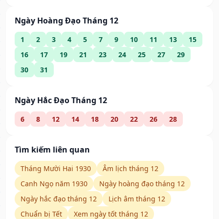
Ngày Hoàng Đạo Tháng 12
1
2
3
4
5
7
9
10
11
13
15
16
17
19
21
23
24
25
27
29
30
31
Ngày Hắc Đạo Tháng 12
6
8
12
14
18
20
22
26
28
Tìm kiếm liên quan
Tháng Mười Hai 1930
Âm lịch tháng 12
Canh Ngọ năm 1930
Ngày hoàng đạo tháng 12
Ngày hắc đạo tháng 12
Lịch âm tháng 12
Chuẩn bị Tết
Xem ngày tốt tháng 12