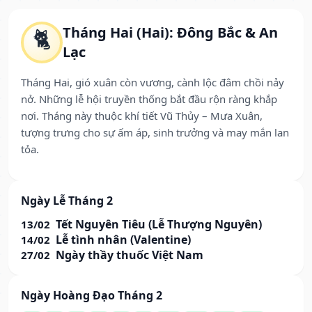
Tháng Hai (Hai): Đông Bắc & An
🐈
Lạc
Tháng Hai, gió xuân còn vương, cành lộc đâm chồi nảy
nở. Những lễ hội truyền thống bắt đầu rộn ràng khắp
nơi. Tháng này thuộc khí tiết Vũ Thủy – Mưa Xuân,
tượng trưng cho sự ấm áp, sinh trưởng và may mắn lan
tỏa.
Ngày Lễ Tháng 2
Tết Nguyên Tiêu (Lễ Thượng Nguyên)
13/02
Lễ tình nhân (Valentine)
14/02
Ngày thầy thuốc Việt Nam
27/02
Ngày Hoàng Đạo Tháng 2