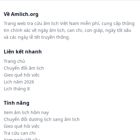
Về Amlich.org
Trang web tra cứu âm lịch Việt Nam miễn phí, cung cấp thông
tin chính xác về ngày âm lịch, can chi, con giáp, ngày tốt xấu
và các ngày lễ tết truyền thống.
Liên kết nhanh
Trang chủ
Chuyển đổi âm lịch
Gieo quẻ hỏi việc
Lịch năm 2026
Lịch tháng 8
Tính năng
Xem âm lịch hôm nay
Chuyển đổi dương lịch sang âm lịch
Gieo quẻ hỏi việc
Tra cứu can chi
Xem ngày tốt xấu