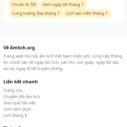
Chuẩn bị Tết
Xem ngày tốt tháng 7
Cung hoàng đạo tháng 7
Lịch vạn niên tháng 7
Về Amlich.org
Trang web tra cứu âm lịch Việt Nam miễn phí, cung cấp thông
tin chính xác về ngày âm lịch, can chi, con giáp, ngày tốt xấu
và các ngày lễ tết truyền thống.
Liên kết nhanh
Trang chủ
Chuyển đổi âm lịch
Gieo quẻ hỏi việc
Lịch năm 2026
Lịch tháng 8