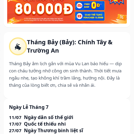
Tháng Bảy (Bảy): Chính Tây &
🐐
Trường An
Tháng Bảy âm lịch gắn với mùa Vu Lan báo hiếu — dịp
con cháu tưởng nhớ công ơn sinh thành. Thời tiết mưa
ngâu nhẹ, tạo không khí trầm lắng, hướng nội. Đây là
tháng của lòng biết ơn, chia sẻ và nhân ái.
Ngày Lễ Tháng 7
Ngày dân số thế giới
11/07
Quốc tế thiếu nhi
17/07
Ngày Thương binh liệt sĩ
27/07