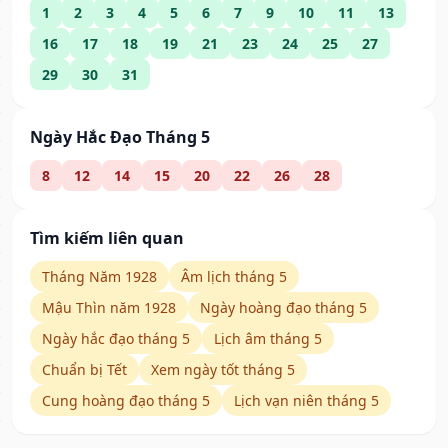
1
2
3
4
5
6
7
9
10
11
13
16
17
18
19
21
23
24
25
27
29
30
31
Ngày Hắc Đạo Tháng 5
8
12
14
15
20
22
26
28
Tìm kiếm liên quan
Tháng Năm 1928
Âm lịch tháng 5
Mậu Thìn năm 1928
Ngày hoàng đạo tháng 5
Ngày hắc đạo tháng 5
Lịch âm tháng 5
Chuẩn bị Tết
Xem ngày tốt tháng 5
Cung hoàng đạo tháng 5
Lịch vạn niên tháng 5