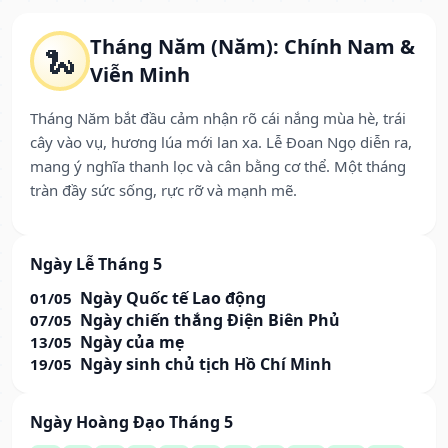
Tháng Năm (Năm): Chính Nam &
🐍
Viễn Minh
Tháng Năm bắt đầu cảm nhận rõ cái nắng mùa hè, trái
cây vào vụ, hương lúa mới lan xa. Lễ Đoan Ngọ diễn ra,
mang ý nghĩa thanh lọc và cân bằng cơ thể. Một tháng
tràn đầy sức sống, rực rỡ và mạnh mẽ.
Ngày Lễ Tháng 5
Ngày Quốc tế Lao động
01/05
Ngày chiến thắng Điện Biên Phủ
07/05
Ngày của mẹ
13/05
Ngày sinh chủ tịch Hồ Chí Minh
19/05
Ngày Hoàng Đạo Tháng 5