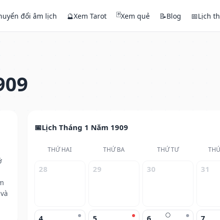
🃏
huyển đổi âm lịch
🔮
Xem Tarot
Xem quẻ
📝
Blog
📅
Lịch t
909
Lịch Tháng 1 Năm 1909
THỨ HAI
THỨ BA
THỨ TƯ
THỨ
ở
28
29
30
31
ăm
 và
🌕
4
5
6
7