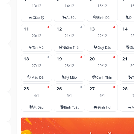
13/12
14/12
15/12
1
🐀
🐂
🐅
🐈
Giáp Tý
Ất Sửu
Bính Dần
Đi
11
12
13
14
20/12
21/12
22/12
2
🐐
🐒
🐓
🐕
Tân Mùi
Nhâm Thân
Quý Dậu
Gi
18
19
20
21
27/12
28/12
29/12
3
🐅
🐈
🐉
🐍
Mậu Dần
Kỷ Mão
Canh Thìn
T
25
26
27
28
4/1
5/1
6/1
🐓
🐕
🐖
🐀
Ất Dậu
Bính Tuất
Đinh Hợi
M