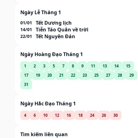
Ngày Lễ Tháng 1
Tết Dương lịch
01/01
Tiễn Táo Quân về trời
14/01
Tết Nguyên Đán
22/01
Ngày Hoàng Đạo Tháng 1
1
2
3
5
7
8
9
11
13
14
15
17
19
20
21
22
23
25
27
28
29
31
Ngày Hắc Đạo Tháng 1
4
6
10
12
16
18
24
26
30
Tìm kiếm liên quan