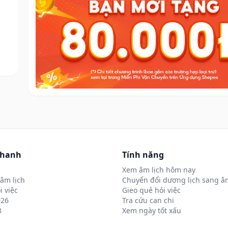
nhanh
Tính năng
Xem âm lịch hôm nay
âm lịch
Chuyển đổi dương lịch sang âm
i việc
Gieo quẻ hỏi việc
026
Tra cứu can chi
8
Xem ngày tốt xấu