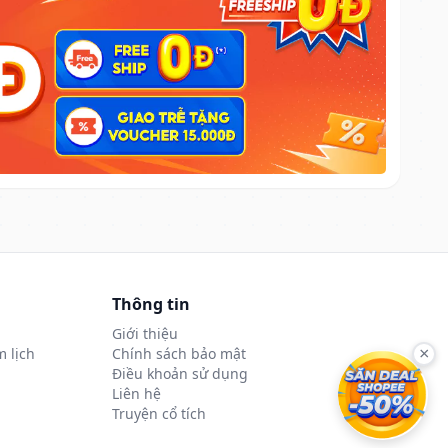
Thông tin
Giới thiệu
 lịch
Chính sách bảo mật
×
Điều khoản sử dụng
Liên hệ
Truyện cổ tích