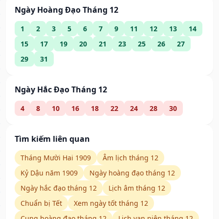
Ngày Hoàng Đạo Tháng 12
1
2
3
5
6
7
9
11
12
13
14
15
17
19
20
21
23
25
26
27
29
31
Ngày Hắc Đạo Tháng 12
4
8
10
16
18
22
24
28
30
Tìm kiếm liên quan
Tháng Mười Hai 1909
Âm lịch tháng 12
Kỷ Dậu năm 1909
Ngày hoàng đạo tháng 12
Ngày hắc đạo tháng 12
Lịch âm tháng 12
Chuẩn bị Tết
Xem ngày tốt tháng 12
Cung hoàng đạo tháng 12
Lịch vạn niên tháng 12