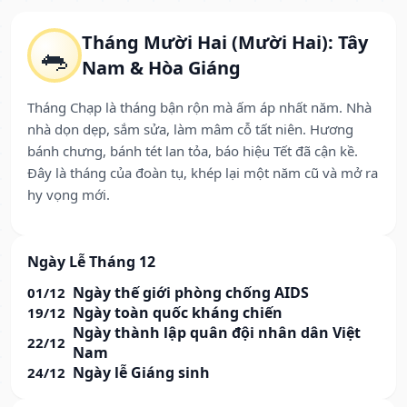
Tháng Mười Hai (Mười Hai): Tây
🐀
Nam & Hòa Giáng
Tháng Chạp là tháng bận rộn mà ấm áp nhất năm. Nhà
nhà dọn dẹp, sắm sửa, làm mâm cỗ tất niên. Hương
bánh chưng, bánh tét lan tỏa, báo hiệu Tết đã cận kề.
Đây là tháng của đoàn tụ, khép lại một năm cũ và mở ra
hy vọng mới.
Ngày Lễ Tháng 12
Ngày thế giới phòng chống AIDS
01/12
Ngày toàn quốc kháng chiến
19/12
Ngày thành lập quân đội nhân dân Việt
22/12
Nam
Ngày lễ Giáng sinh
24/12