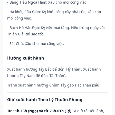
- Băng Tiêu Ngoạ Hãm: Xấu cho mọi công việc.
- Hà khôi, Cẩu Giảo: Kỵ khởi công xây nhà cửa, xấu cho
mọi công việc.
- Bạch Hổ Hắc Đạo: Kỵ việc mai táng. Nếu trùng ngày với
Thiên Giải thì sao tốt.
- Sát Chủ: Xấu cho mọi công việc.
Hướng xuất hành
Xuất hành hướng Tây Bắc để đón 'Hỷ Thần'. Xuất hành
hướng Tây Nam để đón 'Tài Thần'.
Tránh xuất hành hướng Chính Tây gặp Hạc Thần (xấu)
Giờ xuất hành Theo Lý Thuần Phong
Từ 11h-13h (Ngọ) và từ 23h-01h (Tý)
Là giờ rất tốt lành,