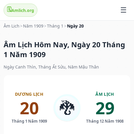
🗓️
Amlich.org
Âm Lịch
>
Năm 1909
>
Tháng 1
>
Ngày 20
Âm Lịch Hôm Nay, Ngày 20 Tháng
1 Năm 1909
Ngày Canh Thìn, Tháng Ất Sửu, Năm Mậu Thân
DƯƠNG LỊCH
ÂM LỊCH
20
29
🐉
Tháng 1 Năm 1909
Tháng 12 Năm 1908