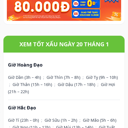
XEM TỐT XẤU NGÀY 20 THÁNG 1
Giờ Hoàng Đạo
Giờ Dần (3h – 4h)
;
Giờ Thìn (7h – 8h)
;
Giờ Tỵ (9h – 10h)
;
Giờ Thân (15h – 16h)
;
Giờ Dậu (17h – 18h)
;
Giờ Hợi
(21h – 22h)
Giờ Hắc Đạo
Giờ Tí (23h – 0h)
;
Giờ Sửu (1h – 2h)
;
Giờ Mão (5h – 6h)
;
Giờ Ngọ (11h – 12h)
;
Giờ Mùi (13h – 14h)
;
Giờ Tuất