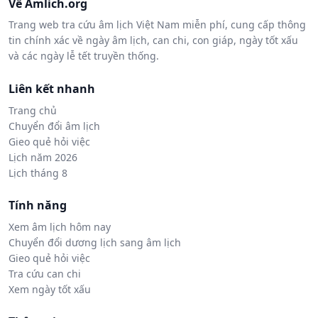
Về Amlich.org
Trang web tra cứu âm lịch Việt Nam miễn phí, cung cấp thông
tin chính xác về ngày âm lịch, can chi, con giáp, ngày tốt xấu
và các ngày lễ tết truyền thống.
Liên kết nhanh
Trang chủ
Chuyển đổi âm lịch
Gieo quẻ hỏi việc
Lịch năm 2026
Lịch tháng 8
Tính năng
Xem âm lịch hôm nay
Chuyển đổi dương lịch sang âm lịch
Gieo quẻ hỏi việc
Tra cứu can chi
Xem ngày tốt xấu