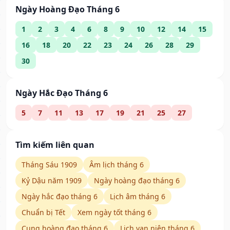
Ngày Hoàng Đạo Tháng 6
1
2
3
4
6
8
9
10
12
14
15
16
18
20
22
23
24
26
28
29
30
Ngày Hắc Đạo Tháng 6
5
7
11
13
17
19
21
25
27
Tìm kiếm liên quan
Tháng Sáu 1909
Âm lịch tháng 6
Kỷ Dậu năm 1909
Ngày hoàng đạo tháng 6
Ngày hắc đạo tháng 6
Lịch âm tháng 6
Chuẩn bị Tết
Xem ngày tốt tháng 6
Cung hoàng đạo tháng 6
Lịch vạn niên tháng 6