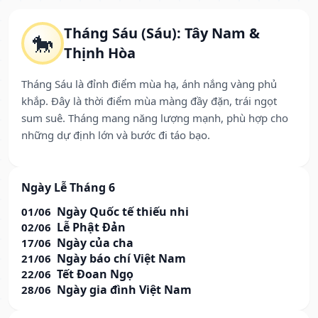
Tháng Sáu (Sáu): Tây Nam &
🐎
Thịnh Hòa
Tháng Sáu là đỉnh điểm mùa hạ, ánh nắng vàng phủ
khắp. Đây là thời điểm mùa màng đầy đặn, trái ngọt
sum suê. Tháng mang năng lượng mạnh, phù hợp cho
những dự định lớn và bước đi táo bạo.
Ngày Lễ Tháng 6
Ngày Quốc tế thiếu nhi
01/06
Lễ Phật Đản
02/06
Ngày của cha
17/06
Ngày báo chí Việt Nam
21/06
Tết Đoan Ngọ
22/06
Ngày gia đình Việt Nam
28/06