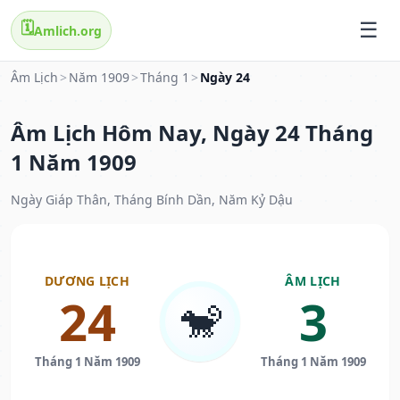
🗓️
Amlich.org
Âm Lịch
>
Năm 1909
>
Tháng 1
>
Ngày 24
Âm Lịch Hôm Nay, Ngày 24 Tháng
1 Năm 1909
Ngày Giáp Thân, Tháng Bính Dần, Năm Kỷ Dậu
DƯƠNG LỊCH
ÂM LỊCH
24
3
🐒
Tháng 1 Năm 1909
Tháng 1 Năm 1909