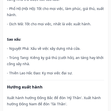
- Phổ Hộ (Hội Hộ): Tốt cho mọi việc, làm phúc, giá thú, xuất
hành.
- Dịch Mã: Tốt cho mọi việc, nhất là việc xuất hành.
Sao xấu
:
- Nguyệt Phá: Xấu về việc xây dựng nhà cửa.
- Trùng Tang: Kiêng kỵ giá thú (cưới hỏi), an táng hay khởi
công xây nhà.
- Thiên Lao Hắc Đạo: Kỵ mọi việc đại sự.
Hướng xuất hành
Xuất hành hướng Đông Bắc để đón 'Hỷ Thần'. Xuất hành
hướng Đông Nam để đón 'Tài Thần'.