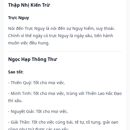
Thập Nhị Kiến Trừ
Trực Nguy
Nói đến Trực Nguy là nói đến sự Nguy hiểm, suy thoái.
Chính vì thế ngày có trực Nguy là ngày xấu, tiến hành
muôn việc đều hung.
Ngọc Hạp Thông Thư
Sao tốt
:
- Thiên Quý: Tốt cho mọi việc.
- Minh Tinh: Tốt cho mọi việc, trùng với Thiên Lao Hắc Đạo
thì xấu.
- Nguyệt Giải: Tốt cho mọi việc.
- Giải Thần: Tốt cho việc cúng bái, tế tự, tố tụng, giải oan
cũng như trừ được các sao xấu.