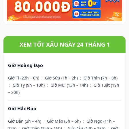
XEM TỐT XẤU NGÀY 24 THÁNG 1
Giờ Hoàng Đạo
Giờ Tí (23h – 0h)
;
Giờ Sửu (1h – 2h)
;
Giờ Thìn (7h – 8h)
;
Giờ Tỵ (9h – 10h)
;
Giờ Mùi (13h – 14h)
;
Giờ Tuất (19h
– 20h)
Giờ Hắc Đạo
Giờ Dần (3h – 4h)
;
Giờ Mão (5h – 6h)
;
Giờ Ngọ (11h –
12h)
;
Giờ Thân (15h – 16h)
;
Giờ Dậu (17h – 18h)
;
Giờ