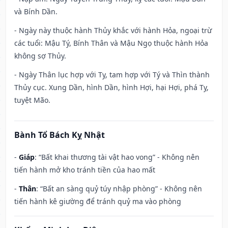
và Bính Dần.
- Ngày này thuộc hành Thủy khắc với hành Hỏa, ngoại trừ
các tuổi: Mậu Tý, Bính Thân và Mậu Ngọ thuộc hành Hỏa
không sợ Thủy.
- Ngày Thân lục hợp với Tỵ, tam hợp với Tý và Thìn thành
Thủy cục. Xung Dần, hình Dần, hình Hợi, hại Hợi, phá Tỵ,
tuyệt Mão.
Bành Tổ Bách Kỵ Nhật
-
Giáp
: “Bất khai thương tài vật hao vong” - Không nên
tiến hành mở kho tránh tiền của hao mất
-
Thân
: “Bất an sàng quỷ túy nhập phòng” - Không nên
tiến hành kê giường để tránh quỷ ma vào phòng