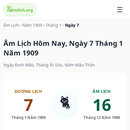
🗓️
Amlich.org
Âm Lịch
>
Năm 1909
>
Tháng 1
>
Ngày 7
Âm Lịch Hôm Nay, Ngày 7 Tháng 1
Năm 1909
Ngày Đinh Mão, Tháng Ất Sửu, Năm Mậu Thân
DƯƠNG LỊCH
ÂM LỊCH
🐈
7
16
Tháng 1 Năm 1909
Tháng 12 Năm 1908