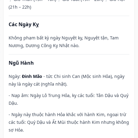
(21h – 22h)
Các Ngày Kỵ
Không phạm bất kỳ ngày Nguyệt kỵ, Nguyệt tận, Tam
Nương, Dương Công Kỵ Nhật nào.
Ngũ Hành
Ngày:
Đinh Mão
- tức Chi sinh Can (Mộc sinh Hỏa), ngày
này là ngày cát (nghĩa nhật).
- Nạp âm: Ngày Lô Trung Hỏa, kỵ các tuổi: Tân Dậu và Quý
Dậu.
- Ngày này thuộc hành Hỏa khắc với hành Kim, ngoại trừ
các tuổi: Quý Dậu và Ất Mùi thuộc hành Kim nhưng không
sợ Hỏa.