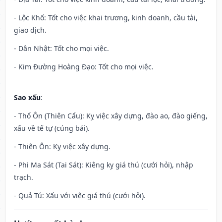
- Lộc Khố: Tốt cho việc khai trương, kinh doanh, cầu tài,
giao dịch.
- Dân Nhật: Tốt cho mọi việc.
- Kim Đường Hoàng Đạo: Tốt cho mọi việc.
Sao xấu
:
- Thổ Ôn (Thiên Cẩu): Kỵ việc xây dựng, đào ao, đào giếng,
xấu về tế tự (cúng bái).
- Thiên Ôn: Kỵ việc xây dựng.
- Phi Ma Sát (Tai Sát): Kiêng kỵ giá thú (cưới hỏi), nhập
trạch.
- Quả Tú: Xấu với việc giá thú (cưới hỏi).