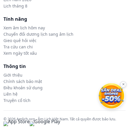
Lịch tháng 8
Tính năng
Xem âm lịch hôm nay
Chuyển đổi dương lịch sang âm lịch
Gieo quẻ hỏi việc
Tra cứu can chi
Xem ngày tốt xấu
Thông tin
Giới thiệu
Chính sách bảo mật
×
Điều khoản sử dụng
Liên hệ
Truyện cổ tích
© 2026 Amlich.org - Âm Lịch Việt Nam. Tất cả quyền được bảo lưu.