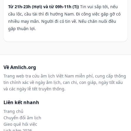
Từ 21h-23h (Hợi) và từ 09h-11h (Tị)
Tin vui sắp tới, nếu
cầu lộc, cầu tài thì đi hướng Nam. Đi công việc gặp gỡ có
nhiều may mắn. Người đi có tin về. Nếu chăn nuôi đều
gặp thuận lợi.
Về Amlich.org
Trang web tra cứu âm lịch Việt Nam miễn phí, cung cấp thông
tin chính xác về ngày âm lịch, can chi, con giáp, ngày tốt xấu
và các ngày lễ tết truyền thống.
Liên kết nhanh
Trang chủ
Chuyển đổi âm lịch
Gieo quẻ hỏi việc
Lịch năm 2026