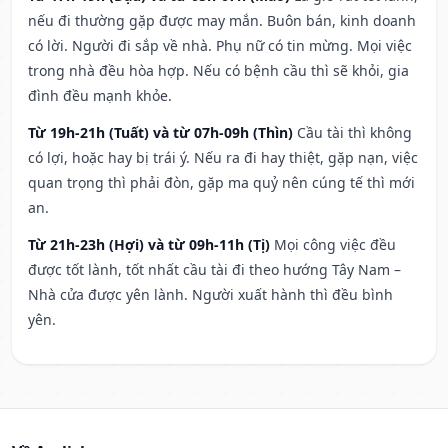
nếu đi thường gặp được may mắn. Buôn bán, kinh doanh
có lời. Người đi sắp về nhà. Phụ nữ có tin mừng. Mọi việc
trong nhà đều hòa hợp. Nếu có bệnh cầu thì sẽ khỏi, gia
đình đều mạnh khỏe.
Từ 19h-21h (Tuất) và từ 07h-09h (Thìn)
Cầu tài thì không
có lợi, hoặc hay bị trái ý. Nếu ra đi hay thiệt, gặp nạn, việc
quan trọng thì phải đòn, gặp ma quỷ nên cúng tế thì mới
an.
Từ 21h-23h (Hợi) và từ 09h-11h (Tị)
Mọi công việc đều
được tốt lành, tốt nhất cầu tài đi theo hướng Tây Nam –
Nhà cửa được yên lành. Người xuất hành thì đều bình
yên.