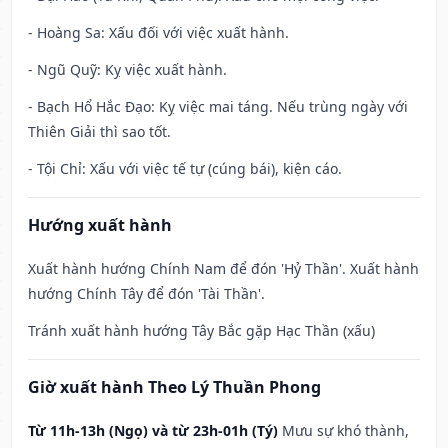
- Hoàng Sa: Xấu đối với việc xuất hành.
- Ngũ Quỹ: Kỵ việc xuất hành.
- Bạch Hổ Hắc Đạo: Kỵ việc mai táng. Nếu trùng ngày với
Thiên Giải thì sao tốt.
- Tội Chỉ: Xấu với việc tế tự (cúng bái), kiện cáo.
Hướng xuất hành
Xuất hành hướng Chính Nam để đón 'Hỷ Thần'. Xuất hành
hướng Chính Tây để đón 'Tài Thần'.
Tránh xuất hành hướng Tây Bắc gặp Hạc Thần (xấu)
Giờ xuất hành Theo Lý Thuần Phong
Từ 11h-13h (Ngọ) và từ 23h-01h (Tý)
Mưu sự khó thành,