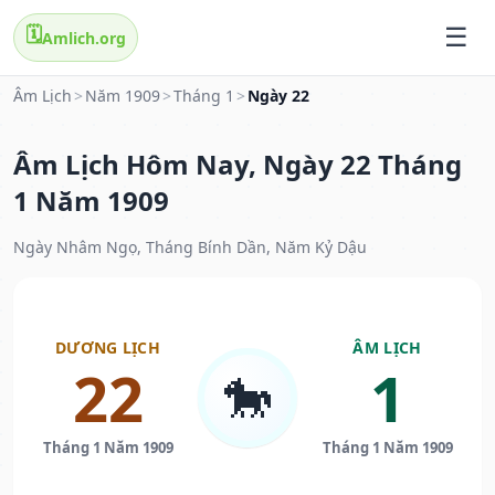
🗓️
Amlich.org
Âm Lịch
>
Năm 1909
>
Tháng 1
>
Ngày 22
Âm Lịch Hôm Nay, Ngày 22 Tháng
1 Năm 1909
Ngày Nhâm Ngọ, Tháng Bính Dần, Năm Kỷ Dậu
DƯƠNG LỊCH
ÂM LỊCH
22
1
🐎
Tháng 1 Năm 1909
Tháng 1 Năm 1909