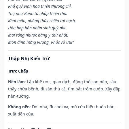
Phú quý vinh hoa thiên thượng chỉ,
Thọ như Bành tổ nhập thiên thu.
Khai môn, phóng thủy chiêu tài bạch,
Hòa hợp hôn nhân sinh quý nhi.
Mai táng nhược năng y thử nhật,
Môn đình hưng vượng, Phúc vô ưu!”
Thập Nhị Kiến Trừ
Trực Chấp
Nên làm
: Lập khế ước, giao dịch, động thổ san nền, cầu
thầy chữa bệnh, đi săn thú cá, tìm bắt trộm cướp. Xây đắp
nền-tường.
Không nên
: Dời nhà, đi chơi xa, mở cửa hiệu buôn bán,
xuất tiền của.