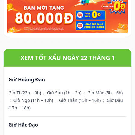
XEM TỐT XẤU NGÀY 22 THÁNG 1
Giờ Hoàng Đạo
Giờ Tí (23h – 0h)
;
Giờ Sửu (1h – 2h)
;
Giờ Mão (5h – 6h)
;
Giờ Ngọ (11h – 12h)
;
Giờ Thân (15h – 16h)
;
Giờ Dậu
(17h – 18h)
Giờ Hắc Đạo