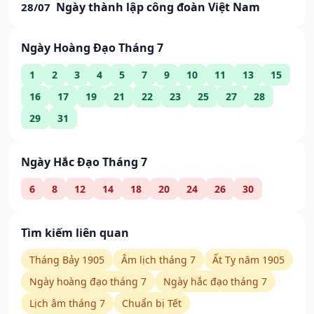
Ngày thành lập công đoàn Việt Nam
28/07
Ngày Hoàng Đạo Tháng 7
1
2
3
4
5
7
9
10
11
13
15
16
17
19
21
22
23
25
27
28
29
31
Ngày Hắc Đạo Tháng 7
6
8
12
14
18
20
24
26
30
Tìm kiếm liên quan
Tháng Bảy 1905
Âm lịch tháng 7
Ất Tỵ năm 1905
Ngày hoàng đạo tháng 7
Ngày hắc đạo tháng 7
Lịch âm tháng 7
Chuẩn bị Tết