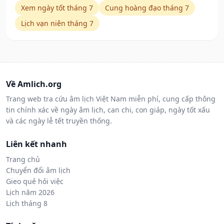
Xem ngày tốt tháng 7
Cung hoàng đạo tháng 7
Lịch vạn niên tháng 7
Về Amlich.org
Trang web tra cứu âm lịch Việt Nam miễn phí, cung cấp thông
tin chính xác về ngày âm lịch, can chi, con giáp, ngày tốt xấu
và các ngày lễ tết truyền thống.
Liên kết nhanh
Trang chủ
Chuyển đổi âm lịch
Gieo quẻ hỏi việc
Lịch năm 2026
Lịch tháng 8