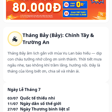
Tháng Bảy (Bảy): Chính Tây &
🐐
Trường An
Tháng Bảy âm lịch gắn với mùa Vu Lan báo hiếu — dịp
con cháu tưởng nhớ công ơn sinh thành. Thời tiết mưa
ngâu nhẹ, tạo không khí trầm lắng, hướng nội. Đây là
tháng của lòng biết ơn, chia sẻ và nhân ái.
Ngày Lễ Tháng 7
Quốc tế thiếu nhi
03/07
Ngày dân số thế giới
11/07
Ngày Thương binh liệt sĩ
27/07