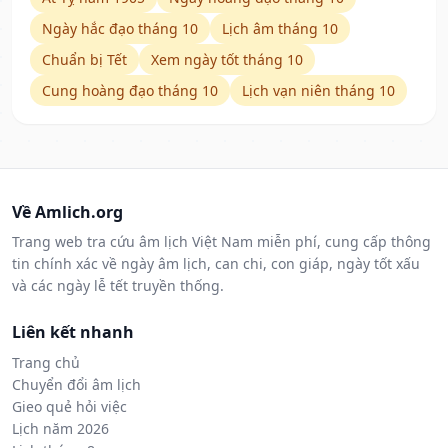
Ngày hắc đạo tháng 10
Lịch âm tháng 10
Chuẩn bị Tết
Xem ngày tốt tháng 10
Cung hoàng đạo tháng 10
Lịch vạn niên tháng 10
Về Amlich.org
Trang web tra cứu âm lịch Việt Nam miễn phí, cung cấp thông
tin chính xác về ngày âm lịch, can chi, con giáp, ngày tốt xấu
và các ngày lễ tết truyền thống.
Liên kết nhanh
Trang chủ
Chuyển đổi âm lịch
Gieo quẻ hỏi việc
Lịch năm 2026