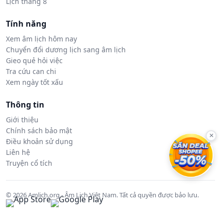
Lịch tháng 8
Tính năng
Xem âm lịch hôm nay
Chuyển đổi dương lịch sang âm lịch
Gieo quẻ hỏi việc
Tra cứu can chi
Xem ngày tốt xấu
Thông tin
Giới thiệu
Chính sách bảo mật
×
Điều khoản sử dụng
Liên hệ
Truyện cổ tích
© 2026 Amlich.org - Âm Lịch Việt Nam. Tất cả quyền được bảo lưu.