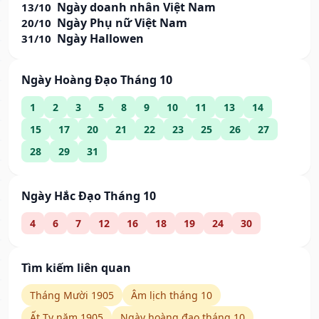
Ngày doanh nhân Việt Nam
13/10
Ngày Phụ nữ Việt Nam
20/10
Ngày Hallowen
31/10
Ngày Hoàng Đạo Tháng 10
1
2
3
5
8
9
10
11
13
14
15
17
20
21
22
23
25
26
27
28
29
31
Ngày Hắc Đạo Tháng 10
4
6
7
12
16
18
19
24
30
Tìm kiếm liên quan
Tháng Mười 1905
Âm lịch tháng 10
Ất Tỵ năm 1905
Ngày hoàng đạo tháng 10