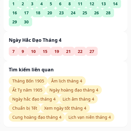
1
2
3
4
5
6
8
11
12
13
14
16
17
18
20
23
24
25
26
28
29
30
Ngày Hắc Đạo Tháng 4
7
9
10
15
19
21
22
27
Tìm kiếm liên quan
Tháng Bốn 1905
Âm lịch tháng 4
Ất Tỵ năm 1905
Ngày hoàng đạo tháng 4
Ngày hắc đạo tháng 4
Lịch âm tháng 4
Chuẩn bị Tết
Xem ngày tốt tháng 4
Cung hoàng đạo tháng 4
Lịch vạn niên tháng 4