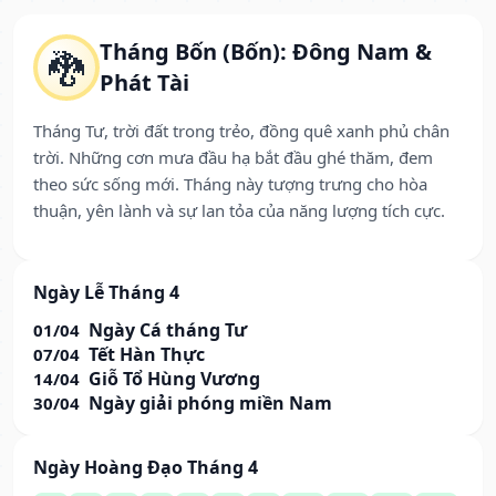
Tháng Bốn (Bốn): Đông Nam &
🐉
Phát Tài
Tháng Tư, trời đất trong trẻo, đồng quê xanh phủ chân
trời. Những cơn mưa đầu hạ bắt đầu ghé thăm, đem
theo sức sống mới. Tháng này tượng trưng cho hòa
thuận, yên lành và sự lan tỏa của năng lượng tích cực.
Ngày Lễ Tháng 4
Ngày Cá tháng Tư
01/04
Tết Hàn Thực
07/04
Giỗ Tổ Hùng Vương
14/04
Ngày giải phóng miền Nam
30/04
Ngày Hoàng Đạo Tháng 4