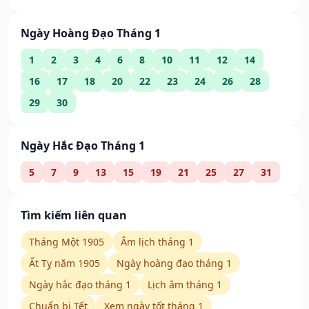
Ngày Hoàng Đạo Tháng 1
1
2
3
4
6
8
10
11
12
14
16
17
18
20
22
23
24
26
28
29
30
Ngày Hắc Đạo Tháng 1
5
7
9
13
15
19
21
25
27
31
Tìm kiếm liên quan
Tháng Một 1905
Âm lịch tháng 1
Ất Tỵ năm 1905
Ngày hoàng đạo tháng 1
Ngày hắc đạo tháng 1
Lịch âm tháng 1
Chuẩn bị Tết
Xem ngày tốt tháng 1