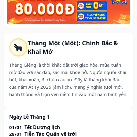
Tháng Một (Một): Chính Bắc &
🐂
Khai Mở
Tháng Giêng là thời khắc đất trời giao hòa, mùa xuân
mở đầu với sắc đào, sắc mai khoe nở. Người người khai
bút, khai xuân, đi chùa cầu an. Đây là tháng khởi đầu
của năm Ất Tỵ 2025 (âm lịch), mang ý nghĩa tươi mới,
hanh thông và trọn vẹn niềm tin vào một năm bình yên.
Ngày Lễ Tháng 1
Tết Dương lịch
01/01
Tiễn Táo Quân về trời
28/01