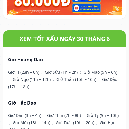
XEM TỐT XẤU NGÀY 30 THÁNG 6
Giờ Hoàng Đạo
Giờ Tí (23h – 0h)
;
Giờ Sửu (1h – 2h)
;
Giờ Mão (5h – 6h)
;
Giờ Ngọ (11h – 12h)
;
Giờ Thân (15h – 16h)
;
Giờ Dậu
(17h – 18h)
Giờ Hắc Đạo
Giờ Dần (3h – 4h)
;
Giờ Thìn (7h – 8h)
;
Giờ Tỵ (9h – 10h)
;
Giờ Mùi (13h – 14h)
;
Giờ Tuất (19h – 20h)
;
Giờ Hợi