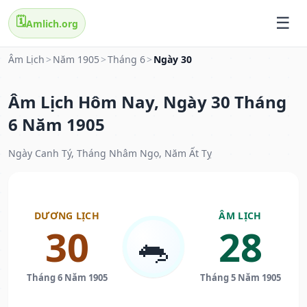
🗓️
Amlich.org
Âm Lịch
>
Năm 1905
>
Tháng 6
>
Ngày 30
Âm Lịch Hôm Nay, Ngày 30 Tháng
6 Năm 1905
Ngày Canh Tý, Tháng Nhâm Ngọ, Năm Ất Tỵ
DƯƠNG LỊCH
ÂM LỊCH
30
28
🐀
Tháng 6 Năm 1905
Tháng 5 Năm 1905