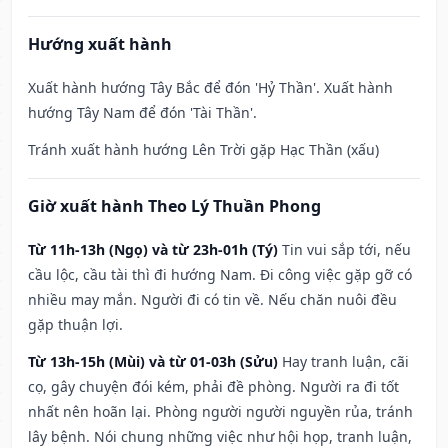
Hướng xuất hành
Xuất hành hướng Tây Bắc để đón 'Hỷ Thần'. Xuất hành
hướng Tây Nam để đón 'Tài Thần'.
Tránh xuất hành hướng Lên Trời gặp Hạc Thần (xấu)
Giờ xuất hành Theo Lý Thuần Phong
Từ 11h-13h (Ngọ) và từ 23h-01h (Tý)
Tin vui sắp tới, nếu
cầu lộc, cầu tài thì đi hướng Nam. Đi công việc gặp gỡ có
nhiều may mắn. Người đi có tin về. Nếu chăn nuôi đều
gặp thuận lợi.
Từ 13h-15h (Mùi) và từ 01-03h (Sửu)
Hay tranh luận, cãi
cọ, gây chuyện đói kém, phải đề phòng. Người ra đi tốt
nhất nên hoãn lại. Phòng người người nguyền rủa, tránh
lây bệnh. Nói chung những việc như hội họp, tranh luận,