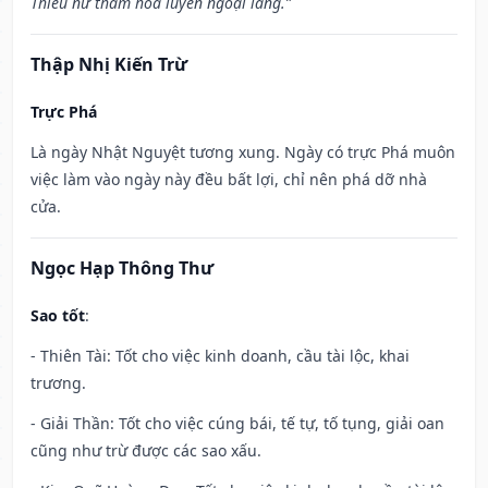
Thiếu nữ tham hoa luyến ngoại lang.”
Thập Nhị Kiến Trừ
Trực Phá
Là ngày Nhật Nguyệt tương xung. Ngày có trực Phá muôn
việc làm vào ngày này đều bất lợi, chỉ nên phá dỡ nhà
cửa.
Ngọc Hạp Thông Thư
Sao tốt
:
- Thiên Tài: Tốt cho việc kinh doanh, cầu tài lộc, khai
trương.
- Giải Thần: Tốt cho việc cúng bái, tế tự, tố tụng, giải oan
cũng như trừ được các sao xấu.