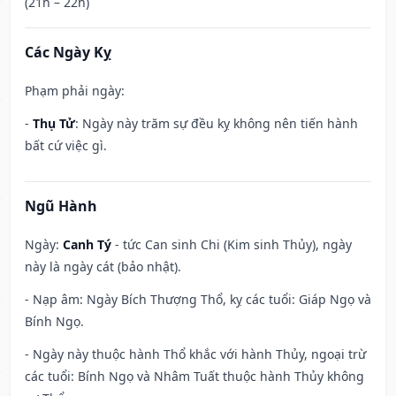
(21h – 22h)
Các Ngày Kỵ
Phạm phải ngày:
-
Thụ Tử
: Ngày này trăm sự đều kỵ không nên tiến hành
bất cứ việc gì.
Ngũ Hành
Ngày:
Canh Tý
- tức Can sinh Chi (Kim sinh Thủy), ngày
này là ngày cát (bảo nhật).
- Nạp âm: Ngày Bích Thượng Thổ, kỵ các tuổi: Giáp Ngọ và
Bính Ngọ.
- Ngày này thuộc hành Thổ khắc với hành Thủy, ngoại trừ
các tuổi: Bính Ngọ và Nhâm Tuất thuộc hành Thủy không