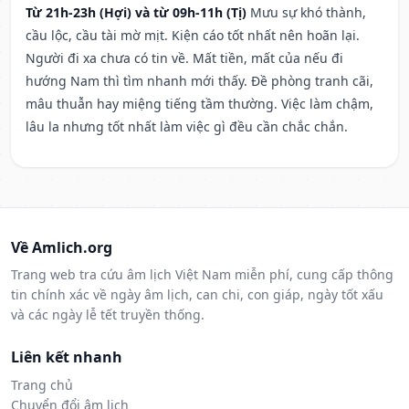
Từ 21h-23h (Hợi) và từ 09h-11h (Tị)
Mưu sự khó thành,
cầu lộc, cầu tài mờ mịt. Kiện cáo tốt nhất nên hoãn lại.
Người đi xa chưa có tin về. Mất tiền, mất của nếu đi
hướng Nam thì tìm nhanh mới thấy. Đề phòng tranh cãi,
mâu thuẫn hay miệng tiếng tầm thường. Việc làm chậm,
lâu la nhưng tốt nhất làm việc gì đều cần chắc chắn.
Về Amlich.org
Trang web tra cứu âm lịch Việt Nam miễn phí, cung cấp thông
tin chính xác về ngày âm lịch, can chi, con giáp, ngày tốt xấu
và các ngày lễ tết truyền thống.
Liên kết nhanh
Trang chủ
Chuyển đổi âm lịch