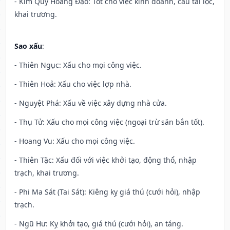
- Kim Quỹ Hoàng Đạo: Tốt cho việc kinh doanh, cầu tài lộc,
khai trương.
Sao xấu
:
- Thiên Ngục: Xấu cho mọi công việc.
- Thiên Hoả: Xấu cho việc lợp nhà.
- Nguyệt Phá: Xấu về việc xây dựng nhà cửa.
- Thụ Tử: Xấu cho mọi công việc (ngoại trừ săn bắn tốt).
- Hoang Vu: Xấu cho mọi công việc.
- Thiên Tặc: Xấu đối với việc khởi tạo, động thổ, nhập
trạch, khai trương.
- Phi Ma Sát (Tai Sát): Kiêng kỵ giá thú (cưới hỏi), nhập
trạch.
- Ngũ Hư: Kỵ khởi tạo, giá thú (cưới hỏi), an táng.