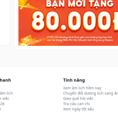
nhanh
Tính năng
Xem âm lịch hôm nay
âm lịch
Chuyển đổi dương lịch sang âm
i việc
Gieo quẻ hỏi việc
026
Tra cứu can chi
8
Xem ngày tốt xấu