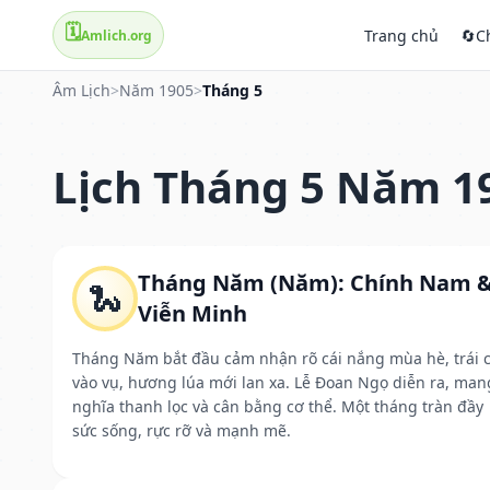
🗓️
Trang chủ
🔄
C
Amlich.org
Âm Lịch
>
Năm 1905
>
Tháng 5
Lịch Tháng 5 Năm 1
Tháng Năm (Năm): Chính Nam 
🐍
Viễn Minh
Tháng Năm bắt đầu cảm nhận rõ cái nắng mùa hè, trái 
vào vụ, hương lúa mới lan xa. Lễ Đoan Ngọ diễn ra, man
nghĩa thanh lọc và cân bằng cơ thể. Một tháng tràn đầy
sức sống, rực rỡ và mạnh mẽ.