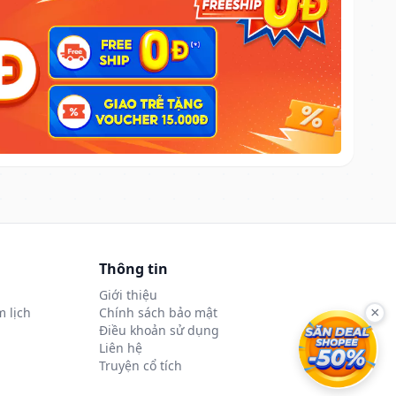
Thông tin
Giới thiệu
 lịch
Chính sách bảo mật
×
Điều khoản sử dụng
Liên hệ
Truyện cổ tích