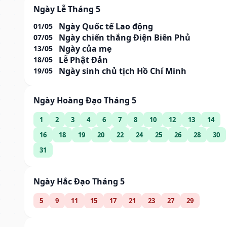
Ngày Lễ Tháng 5
Ngày Quốc tế Lao động
01/05
Ngày chiến thắng Điện Biên Phủ
07/05
Ngày của mẹ
13/05
Lễ Phật Đản
18/05
Ngày sinh chủ tịch Hồ Chí Minh
19/05
Ngày Hoàng Đạo Tháng 5
1
2
3
4
6
7
8
10
12
13
14
16
18
19
20
22
24
25
26
28
30
31
Ngày Hắc Đạo Tháng 5
5
9
11
15
17
21
23
27
29