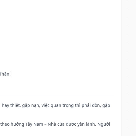
Thần'.
đi hay thiệt, gặp nạn, việc quan trọng thì phải đòn, gặp
 đi theo hướng Tây Nam – Nhà cửa được yên lành. Người