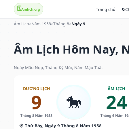
🗓️
Trang chủ
🔄
C
Amlich.org
Âm Lịch
>
Năm 1958
>
Tháng 8
>
Ngày 9
Âm Lịch Hôm Nay, N
Ngày Mậu Ngọ, Tháng Kỷ Mùi, Năm Mậu Tuất
DƯƠNG LỊCH
ÂM LỊCH
9
24
🐎
Tháng 8 Năm 1958
Tháng 6 Năm 19
☀️ Thứ Bảy, Ngày 9 Tháng 8 Năm 1958