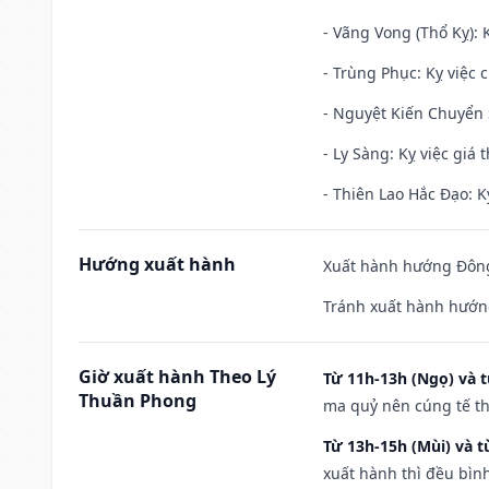
- Vãng Vong (Thổ Kỵ): K
- Trùng Phục: Kỵ việc c
- Nguyệt Kiến Chuyển S
- Ly Sàng: Kỵ việc giá t
- Thiên Lao Hắc Đạo: K
Hướng xuất hành
Xuất hành hướng Đông
Tránh xuất hành hướn
Giờ xuất hành Theo Lý
Từ 11h-13h (Ngọ) và t
Thuần Phong
ma quỷ nên cúng tế th
Từ 13h-15h (Mùi) và t
xuất hành thì đều bìn