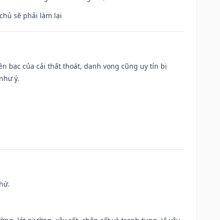
chủ sẽ phải làm lại
Tiền bạc của cải thất thoát, danh vọng cũng uy tín bị
như ý.
hứ.