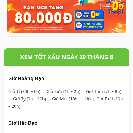
XEM TỐT XẤU NGÀY 29 THÁNG 8
Giờ Hoàng Đạo
Giờ Tí (23h – 0h)
;
Giờ Sửu (1h – 2h)
;
Giờ Thìn (7h – 8h)
;
Giờ Tỵ (9h – 10h)
;
Giờ Mùi (13h – 14h)
;
Giờ Tuất (19h
– 20h)
Giờ Hắc Đạo