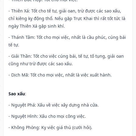
- Thiên Xá: Tốt cho tế tự, giải oan, trừ được các sao xấu,
chỉ kiêng kỵ động thổ. Nếu gặp Trực Khai thì rất tốt tức là
ngày Thiên Xá gặp sinh khí.
- Thánh Tâm: Tốt cho mọi việc, nhất là cầu phúc, cúng bái
tế tự.
- Giải Thần: Tốt cho việc cúng bái, tế tự, tố tụng, giải oan
cũng như trừ được các sao xấu.
- Dịch Mã: Tốt cho mọi việc, nhất là việc xuất hành.
Sao xấu
:
- Nguyệt Phá: Xấu về việc xây dựng nhà cửa.
- Nguyệt Hình: Xấu cho mọi công việc.
- Không Phòng: Kỵ việc giá thú (cưới hỏi).