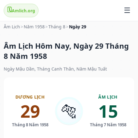
🗓️
Amlich.org
Âm Lịch
>
Năm 1958
>
Tháng 8
>
Ngày 29
Âm Lịch Hôm Nay, Ngày 29 Tháng
8 Năm 1958
Ngày Mậu Dần, Tháng Canh Thân, Năm Mậu Tuất
DƯƠNG LỊCH
ÂM LỊCH
29
15
🐅
Tháng 8 Năm 1958
Tháng 7 Năm 1958