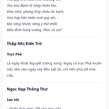
Thọ như Bành tổ nhập thiên thu.
Khai môn, phóng thủy chiêu tài bạch,
Hòa hợp hôn nhân sinh quý nhi.
Mai táng nhược năng y thử nhật,
Môn đình hưng vượng, Phúc vô ưu!”
Thập Nhị Kiến Trừ
Trực Phá
Là ngày Nhật Nguyệt tương xung. Ngày có trực Phá muôn
việc làm vào ngày này đều bất lợi, chỉ nên phá dỡ nhà
cửa.
Ngọc Hạp Thông Thư
Sao tốt
:
- Thiên Đức Hợp: Tốt cho mọi việc.