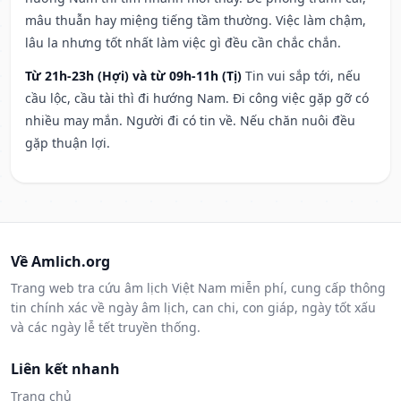
mâu thuẫn hay miệng tiếng tầm thường. Việc làm chậm,
lâu la nhưng tốt nhất làm việc gì đều cần chắc chắn.
Từ 21h-23h (Hợi) và từ 09h-11h (Tị)
Tin vui sắp tới, nếu
cầu lộc, cầu tài thì đi hướng Nam. Đi công việc gặp gỡ có
nhiều may mắn. Người đi có tin về. Nếu chăn nuôi đều
gặp thuận lợi.
Về Amlich.org
Trang web tra cứu âm lịch Việt Nam miễn phí, cung cấp thông
tin chính xác về ngày âm lịch, can chi, con giáp, ngày tốt xấu
và các ngày lễ tết truyền thống.
Liên kết nhanh
Trang chủ