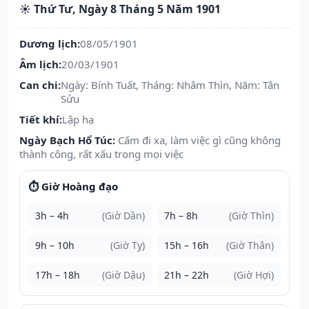
☀️ Thứ Tư, Ngày 8 Tháng 5 Năm 1901
Dương lịch:
08/05/1901
Âm lịch:
20/03/1901
Can chi:
Ngày: Bính Tuất, Tháng: Nhâm Thìn, Năm: Tân
Sửu
Tiết khí:
Lập hạ
Ngày Bạch Hổ Túc:
Cấm đi xa, làm việc gì cũng không
thành công, rất xấu trong mọi việc
⏱️ Giờ Hoàng đạo
3h – 4h
(Giờ Dần)
7h – 8h
(Giờ Thìn)
9h – 10h
(Giờ Tỵ)
15h – 16h
(Giờ Thân)
17h – 18h
(Giờ Dậu)
21h – 22h
(Giờ Hợi)