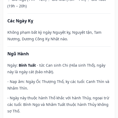
(19h – 20h)
Các Ngày Kỵ
Không phạm bất kỳ ngày Nguyệt kỵ, Nguyệt tận, Tam
Nương, Dương Công Kỵ Nhật nào.
Ngũ Hành
Ngày:
Bính Tuất
- tức Can sinh Chi (Hỏa sinh Thổ), ngày
này là ngày cát (bảo nhật).
- Nạp âm: Ngày Ốc Thượng Thổ, kỵ các tuổi: Canh Thìn và
Nhâm Thìn.
- Ngày này thuộc hành Thổ khắc với hành Thủy, ngoại trừ
các tuổi: Bính Ngọ và Nhâm Tuất thuộc hành Thủy không
sợ Thổ.