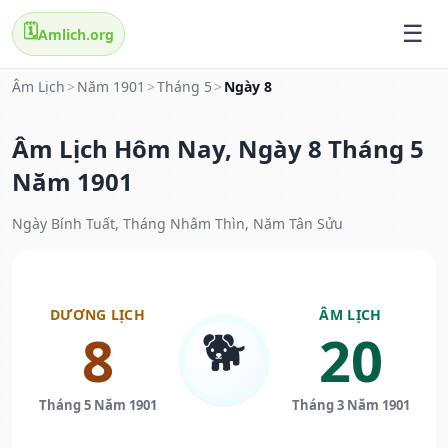
🗓️
Amlich.org
Âm Lịch
>
Năm 1901
>
Tháng 5
>
Ngày 8
Âm Lịch Hôm Nay, Ngày 8 Tháng 5
Năm 1901
Ngày Bính Tuất, Tháng Nhâm Thìn, Năm Tân Sửu
DƯƠNG LỊCH
ÂM LỊCH
🐕
8
20
Tháng 5 Năm 1901
Tháng 3 Năm 1901