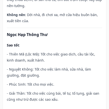
nền-tường.
Không nên
: Dời nhà, đi chơi xa, mở cửa hiệu buôn bán,
xuất tiền của.
Ngọc Hạp Thông Thư
Sao tốt
:
- Thiên Mã (Lộc Mã): Tốt cho việc giao dịch, cầu tài lộc,
kinh doanh, xuất hành.
- Nguyệt Không: Tốt cho việc làm nhà, sửa nhà, làm
giường, đặt giường.
- Phúc Sinh: Tốt cho mọi việc.
- Giải Thần: Tốt cho việc cúng bái, tế tự, tố tụng, giải oan
cũng như trừ được các sao xấu.