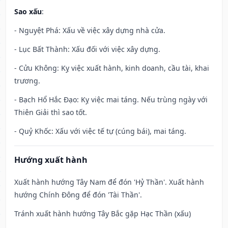
Sao xấu
:
- Nguyệt Phá: Xấu về việc xây dựng nhà cửa.
- Lục Bất Thành: Xấu đối với việc xây dựng.
- Cửu Không: Kỵ việc xuất hành, kinh doanh, cầu tài, khai
trương.
- Bạch Hổ Hắc Đạo: Kỵ việc mai táng. Nếu trùng ngày với
Thiên Giải thì sao tốt.
- Quỷ Khốc: Xấu với việc tế tự (cúng bái), mai táng.
Hướng xuất hành
Xuất hành hướng Tây Nam để đón 'Hỷ Thần'. Xuất hành
hướng Chính Đông để đón 'Tài Thần'.
Tránh xuất hành hướng Tây Bắc gặp Hạc Thần (xấu)