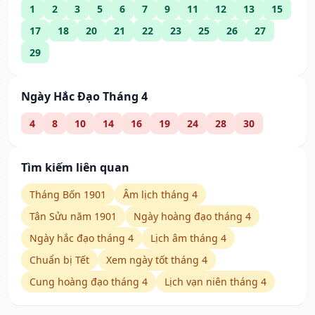
1
2
3
5
6
7
9
11
12
13
15
17
18
20
21
22
23
25
26
27
29
Ngày Hắc Đạo Tháng 4
4
8
10
14
16
19
24
28
30
Tìm kiếm liên quan
Tháng Bốn 1901
Âm lịch tháng 4
Tân Sửu năm 1901
Ngày hoàng đạo tháng 4
Ngày hắc đạo tháng 4
Lịch âm tháng 4
Chuẩn bị Tết
Xem ngày tốt tháng 4
Cung hoàng đạo tháng 4
Lịch vạn niên tháng 4