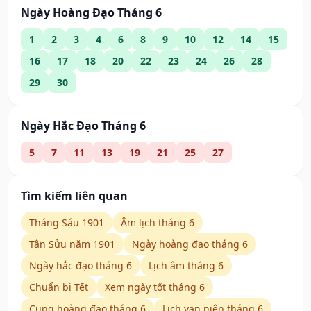
Ngày Hoàng Đạo Tháng 6
1
2
3
4
6
8
9
10
12
14
15
16
17
18
20
22
23
24
26
28
29
30
Ngày Hắc Đạo Tháng 6
5
7
11
13
19
21
25
27
Tìm kiếm liên quan
Tháng Sáu 1901
Âm lịch tháng 6
Tân Sửu năm 1901
Ngày hoàng đạo tháng 6
Ngày hắc đạo tháng 6
Lịch âm tháng 6
Chuẩn bị Tết
Xem ngày tốt tháng 6
Cung hoàng đạo tháng 6
Lịch vạn niên tháng 6