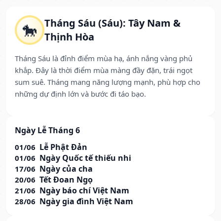
Tháng Sáu (Sáu): Tây Nam &
🐎
Thịnh Hòa
Tháng Sáu là đỉnh điểm mùa hạ, ánh nắng vàng phủ
khắp. Đây là thời điểm mùa màng đầy đặn, trái ngọt
sum suê. Tháng mang năng lượng mạnh, phù hợp cho
những dự định lớn và bước đi táo bạo.
Ngày Lễ Tháng 6
Lễ Phật Đản
01/06
Ngày Quốc tế thiếu nhi
01/06
Ngày của cha
17/06
Tết Đoan Ngọ
20/06
Ngày báo chí Việt Nam
21/06
Ngày gia đình Việt Nam
28/06