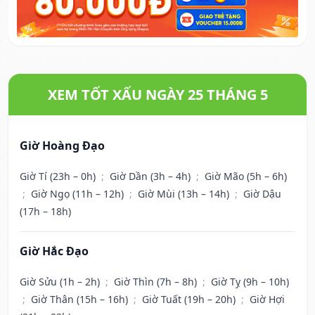
XEM TỐT XẤU NGÀY 25 THÁNG 5
Giờ Hoàng Đạo
Giờ Tí (23h – 0h)
;
Giờ Dần (3h – 4h)
;
Giờ Mão (5h – 6h)
;
Giờ Ngọ (11h – 12h)
;
Giờ Mùi (13h – 14h)
;
Giờ Dậu
(17h – 18h)
Giờ Hắc Đạo
Giờ Sửu (1h – 2h)
;
Giờ Thìn (7h – 8h)
;
Giờ Tỵ (9h – 10h)
;
Giờ Thân (15h – 16h)
;
Giờ Tuất (19h – 20h)
;
Giờ Hợi