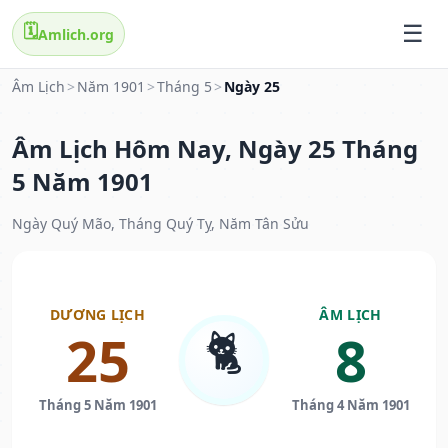
🗓️
Amlich.org
Âm Lịch
>
Năm 1901
>
Tháng 5
>
Ngày 25
Âm Lịch Hôm Nay, Ngày 25 Tháng
5 Năm 1901
Ngày Quý Mão, Tháng Quý Tỵ, Năm Tân Sửu
DƯƠNG LỊCH
ÂM LỊCH
🐈
25
8
Tháng 5 Năm 1901
Tháng 4 Năm 1901