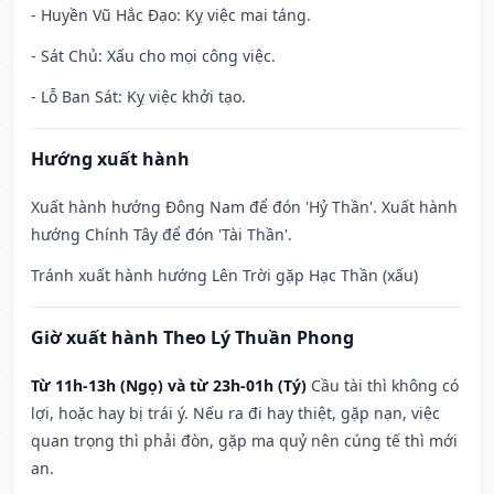
- Huyền Vũ Hắc Đạo: Kỵ việc mai táng.
- Sát Chủ: Xấu cho mọi công việc.
- Lỗ Ban Sát: Kỵ việc khởi tạo.
Hướng xuất hành
Xuất hành hướng Đông Nam để đón 'Hỷ Thần'. Xuất hành
hướng Chính Tây để đón 'Tài Thần'.
Tránh xuất hành hướng Lên Trời gặp Hạc Thần (xấu)
Giờ xuất hành Theo Lý Thuần Phong
Từ 11h-13h (Ngọ) và từ 23h-01h (Tý)
Cầu tài thì không có
lợi, hoặc hay bị trái ý. Nếu ra đi hay thiệt, gặp nạn, việc
quan trọng thì phải đòn, gặp ma quỷ nên cúng tế thì mới
an.