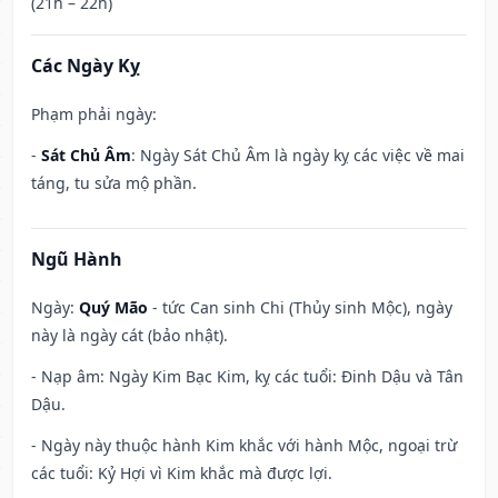
(21h – 22h)
Các Ngày Kỵ
Phạm phải ngày:
-
Sát Chủ Âm
: Ngày Sát Chủ Âm là ngày kỵ các việc về mai
táng, tu sửa mộ phần.
Ngũ Hành
Ngày:
Quý Mão
- tức Can sinh Chi (Thủy sinh Mộc), ngày
này là ngày cát (bảo nhật).
- Nạp âm: Ngày Kim Bạc Kim, kỵ các tuổi: Đinh Dậu và Tân
Dậu.
- Ngày này thuộc hành Kim khắc với hành Mộc, ngoại trừ
các tuổi: Kỷ Hợi vì Kim khắc mà được lợi.