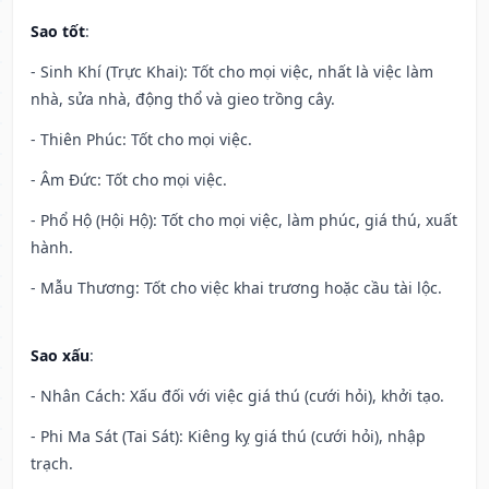
Sao tốt
:
- Sinh Khí (Trực Khai): Tốt cho mọi việc, nhất là việc làm
nhà, sửa nhà, động thổ và gieo trồng cây.
- Thiên Phúc: Tốt cho mọi việc.
- Âm Đức: Tốt cho mọi việc.
- Phổ Hộ (Hội Hộ): Tốt cho mọi việc, làm phúc, giá thú, xuất
hành.
- Mẫu Thương: Tốt cho việc khai trương hoặc cầu tài lộc.
Sao xấu
:
- Nhân Cách: Xấu đối với việc giá thú (cưới hỏi), khởi tạo.
- Phi Ma Sát (Tai Sát): Kiêng kỵ giá thú (cưới hỏi), nhập
trạch.