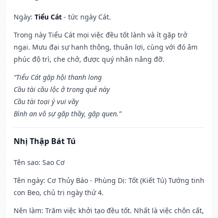
Ngày:
Tiểu Cát
- tức ngày Cát.
Trong này Tiểu Cát mọi việc đều tốt lành và ít gặp trở
ngại. Mưu đại sự hanh thông, thuận lợi, cùng với đó âm
phúc độ trì, che chở, được quý nhân nâng đỡ.
“Tiểu Cát gặp hội thanh long
Cầu tài cầu lộc ở trong quẻ này
Cầu tài toại ý vui vầy
Bình an vô sự gặp thầy, gặp quen.”
Nhị Thập Bát Tú
Tên sao
: Sao Cơ
Tên ngày
: Cơ Thủy Báo - Phùng Dị: Tốt (Kiết Tú) Tướng tinh
con Beo, chủ trị ngày thứ 4.
Nên làm
: Trăm việc khởi tạo đều tốt. Nhất là việc chôn cất,