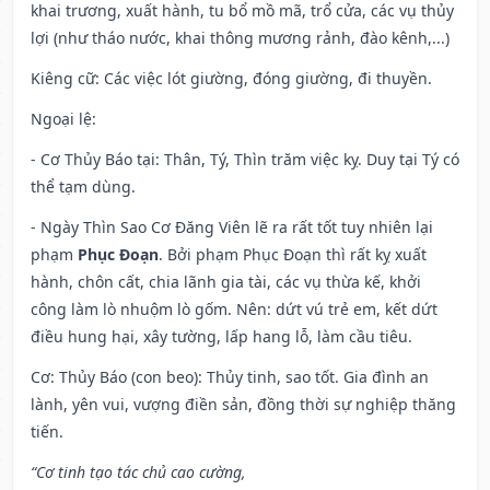
khai trương, xuất hành, tu bổ mồ mã, trổ cửa, các vụ thủy
lợi (như tháo nước, khai thông mương rảnh, đào kênh,...)
Kiêng cữ
: Các việc lót giường, đóng giường, đi thuyền.
Ngoại lệ
:
- Cơ Thủy Báo tại: Thân, Tý, Thìn trăm việc kỵ. Duy tại Tý có
thể tạm dùng.
- Ngày Thìn Sao Cơ Đăng Viên lẽ ra rất tốt tuy nhiên lại
phạm
Phục Đoạn
. Bởi phạm Phục Đoạn thì rất kỵ xuất
hành, chôn cất, chia lãnh gia tài, các vụ thừa kế, khởi
công làm lò nhuộm lò gốm. Nên: dứt vú trẻ em, kết dứt
điều hung hại, xây tường, lấp hang lỗ, làm cầu tiêu.
Cơ: Thủy Báo (con beo): Thủy tinh, sao tốt. Gia đình an
lành, yên vui, vượng điền sản, đồng thời sự nghiệp thăng
tiến.
“Cơ tinh tạo tác chủ cao cường,