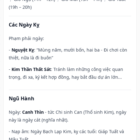
(19h – 20h)
Các Ngày Kỵ
Phạm phải ngày:
-
Nguyệt Kỵ
: “Mùng năm, mười bốn, hai ba - Đi chơi còn
thiệt, nữa là đi buôn”
-
Kim Thần Thất Sát
: Tránh làm những công việc quan
trọng, đi xa, ký kết hợp đồng, hay bắt đầu dự án lớn...
Ngũ Hành
Ngày:
Canh Thìn
- tức Chi sinh Can (Thổ sinh Kim), ngày
này là ngày cát (nghĩa nhật).
- Nạp âm: Ngày Bạch Lạp Kim, kỵ các tuổi: Giáp Tuất và
Mậu Tuất.