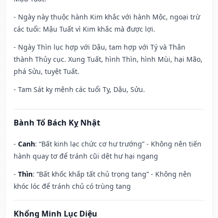
- Ngày này thuộc hành Kim khắc với hành Mộc, ngoại trừ
các tuổi: Mậu Tuất vì Kim khắc mà được lợi.
- Ngày Thìn lục hợp với Dậu, tam hợp với Tý và Thân
thành Thủy cục. Xung Tuất, hình Thìn, hình Mùi, hại Mão,
phá Sửu, tuyệt Tuất.
- Tam Sát kỵ mệnh các tuổi Tỵ, Dậu, Sửu.
Bành Tổ Bách Kỵ Nhật
-
Canh
: “Bất kinh lạc chức cơ hư trướng” - Không nên tiến
hành quay tơ để tránh cũi dệt hư hại ngang
-
Thìn
: “Bất khốc khấp tất chủ trọng tang” - Không nên
khóc lóc để tránh chủ có trùng tang
Khổng Minh Lục Diệu