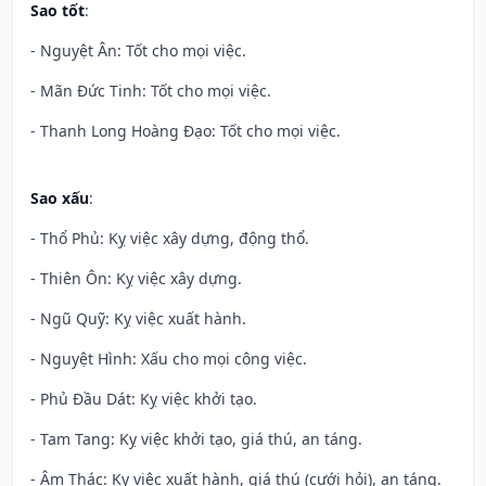
Sao tốt
:
- Nguyệt Ân: Tốt cho mọi việc.
- Mãn Đức Tinh: Tốt cho mọi việc.
- Thanh Long Hoàng Đạo: Tốt cho mọi việc.
Sao xấu
:
- Thổ Phủ: Kỵ việc xây dựng, động thổ.
- Thiên Ôn: Kỵ việc xây dựng.
- Ngũ Quỹ: Kỵ việc xuất hành.
- Nguyệt Hình: Xấu cho mọi công việc.
- Phủ Đầu Dát: Kỵ việc khởi tạo.
- Tam Tang: Kỵ việc khởi tạo, giá thú, an táng.
- Âm Thác: Kỵ việc xuất hành, giá thú (cưới hỏi), an táng.