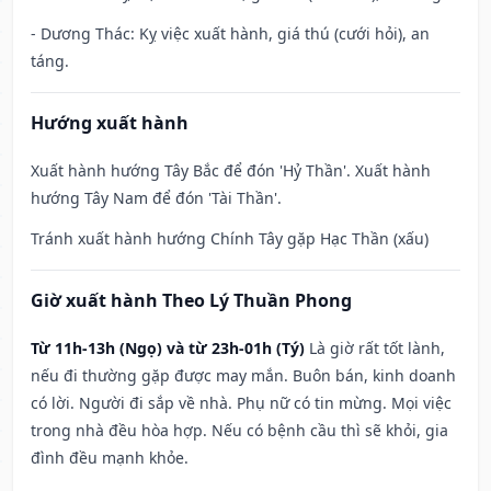
- Dương Thác: Kỵ việc xuất hành, giá thú (cưới hỏi), an
táng.
Hướng xuất hành
Xuất hành hướng Tây Bắc để đón 'Hỷ Thần'. Xuất hành
hướng Tây Nam để đón 'Tài Thần'.
Tránh xuất hành hướng Chính Tây gặp Hạc Thần (xấu)
Giờ xuất hành Theo Lý Thuần Phong
Từ 11h-13h (Ngọ) và từ 23h-01h (Tý)
Là giờ rất tốt lành,
nếu đi thường gặp được may mắn. Buôn bán, kinh doanh
có lời. Người đi sắp về nhà. Phụ nữ có tin mừng. Mọi việc
trong nhà đều hòa hợp. Nếu có bệnh cầu thì sẽ khỏi, gia
đình đều mạnh khỏe.