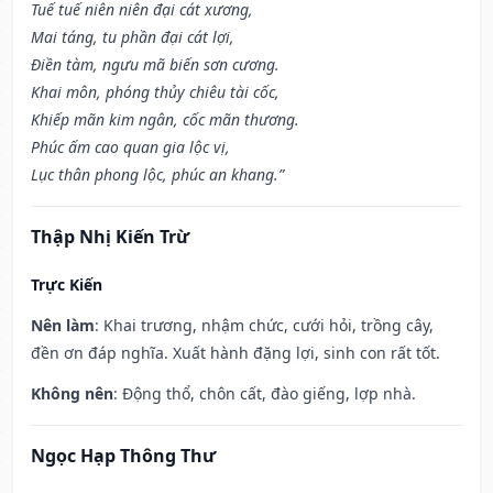
Tuế tuế niên niên đại cát xương,
Mai táng, tu phần đại cát lợi,
Điền tàm, ngưu mã biến sơn cương.
Khai môn, phóng thủy chiêu tài cốc,
Khiếp mãn kim ngân, cốc mãn thương.
Phúc ấm cao quan gia lộc vị,
Lục thân phong lộc, phúc an khang.”
Thập Nhị Kiến Trừ
Trực Kiến
Nên làm
: Khai trương, nhậm chức, cưới hỏi, trồng cây,
đền ơn đáp nghĩa. Xuất hành đặng lợi, sinh con rất tốt.
Không nên
: Động thổ, chôn cất, đào giếng, lợp nhà.
Ngọc Hạp Thông Thư