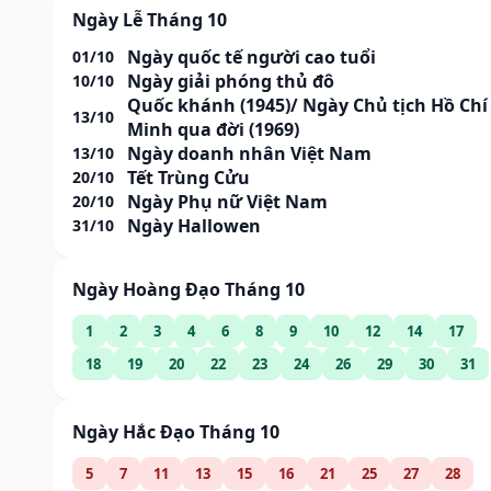
Ngày Lễ Tháng 10
Ngày quốc tế người cao tuổi
01/10
Ngày giải phóng thủ đô
10/10
Quốc khánh (1945)/ Ngày Chủ tịch Hồ Chí
13/10
Minh qua đời (1969)
Ngày doanh nhân Việt Nam
13/10
Tết Trùng Cửu
20/10
Ngày Phụ nữ Việt Nam
20/10
Ngày Hallowen
31/10
Ngày Hoàng Đạo Tháng 10
1
2
3
4
6
8
9
10
12
14
17
18
19
20
22
23
24
26
29
30
31
Ngày Hắc Đạo Tháng 10
5
7
11
13
15
16
21
25
27
28