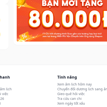
nhanh
Tính năng
Xem âm lịch hôm nay
âm lịch
Chuyển đổi dương lịch sang âm
i việc
Gieo quẻ hỏi việc
026
Tra cứu can chi
8
Xem ngày tốt xấu