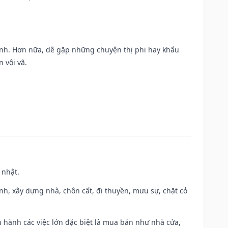
ành. Hơn nữa, dễ gặp những chuyện thị phi hay khẩu
 vội vã.
 nhật.
ành, xây dựng nhà, chôn cất, đi thuyền, mưu sự, chặt cỏ
iến hành các việc lớn đặc biệt là mua bán như nhà cửa,