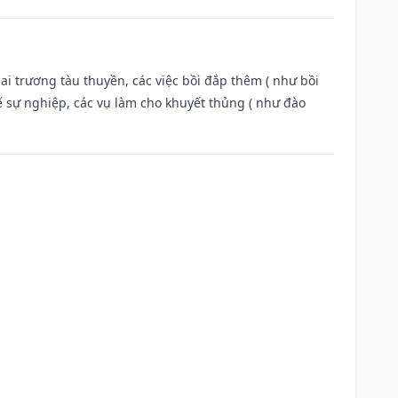
ai trương tàu thuyền, các việc bồi đắp thêm ( như bồi
ế sự nghiệp, các vụ làm cho khuyết thủng ( như đào