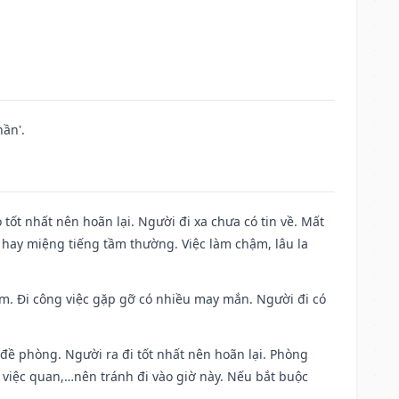
ần'.
 tốt nhất nên hoãn lại. Người đi xa chưa có tin về. Mất
 hay miệng tiếng tầm thường. Việc làm chậm, lâu la
Nam. Đi công việc gặp gỡ có nhiều may mắn. Người đi có
 đề phòng. Người ra đi tốt nhất nên hoãn lại. Phòng
 việc quan,…nên tránh đi vào giờ này. Nếu bắt buộc